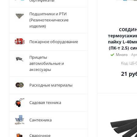
сертификаты
Подшипники и РТИ
(Резинотехнические
изделия)
СОЕДИ
термоусажи
Пожарное оборудование
пайку L-40мм 1.5-2.5мм2
Много
Арт
Прицепы
автомобильные и
Код: ЦБ-
аксессуары
21
руб
Расходные материалы
Садовая техника
Сантехника
Сварочное