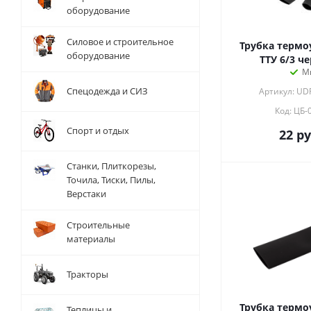
оборудование
Силовое и строительное
Трубка термо
оборудование
ТТУ 6/3 че
М
Спецодежда и СИЗ
Артикул: UD
Код: ЦБ-
Спорт и отдых
22
ру
Станки, Плиткорезы,
Точила, Тиски, Пилы,
Верстаки
Строительные
материалы
Тракторы
Трубка термо
Теплицы и