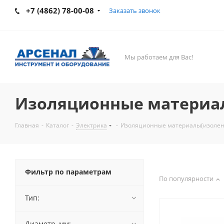
+7 (4862) 78-00-08
Заказать звонок
Мы работаем для Вас!
Изоляционные материал
Главная
-
Каталог
-
Электрика
-
Изоляционные материалы(изолент
Фильтр по параметрам
По популярности
Тип:
Диаметр, мм: