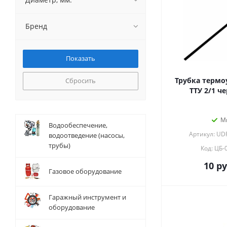
Бренд
Трубка термо
Сбросить
ТТУ 2/1 че
М
Водообеспечение,
Артикул: UD
водоотведение (насосы,
трубы)
Код: ЦБ-
10
ру
Газовое оборудование
Гаражный инструмент и
оборудование