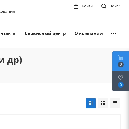
Войти
Поиск
удования
онтакты
Сервисный центр
О компании
и др)
0
0