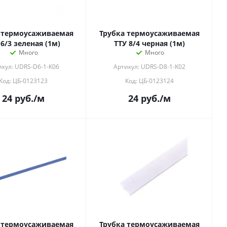
 термоусаживаемая
Трубка термоусаживаемая
 6/3 зеленая (1м)
ТТУ 8/4 черная (1м)
Много
Много
икул: UDRS-D6-1-K06
Артикул: UDRS-D8-1-K02
Код: ЦБ-0123123
Код: ЦБ-0123124
24
руб.
/м
24
руб.
/м
 термоусаживаемая
Трубка термоусаживаемая