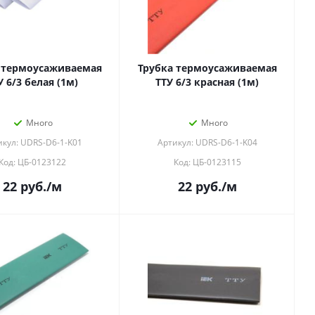
 термоусаживаемая
Трубка термоусаживаемая
У 6/3 белая (1м)
ТТУ 6/3 красная (1м)
Много
Много
икул: UDRS-D6-1-K01
Артикул: UDRS-D6-1-K04
Код: ЦБ-0123122
Код: ЦБ-0123115
22
руб.
/м
22
руб.
/м