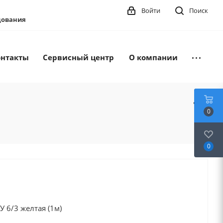
Войти
Поиск
удования
онтакты
Сервисный центр
О компании
0
0
 6/3 желтая (1м)