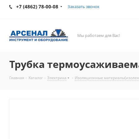
+7 (4862) 78-00-08
Заказать звонок
Мы работаем для Вас!
Трубка термоусаживаема
Главная
-
Каталог
-
Электрика
-
Изоляционные материалы(изолент