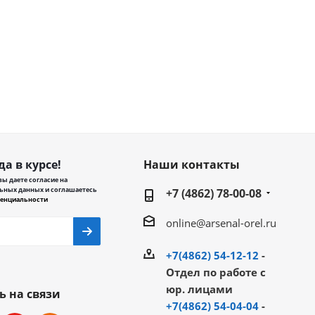
да в курсе!
Наши контакты
ы даете согласие на
ьных данных и соглашаетесь
+7 (4862) 78-00-08
енциальности
online@arsenal-orel.ru
+7(4862) 54-12-12
-
Отдел по работе с
юр. лицами
ь на связи
+7(4862) 54-04-04
-