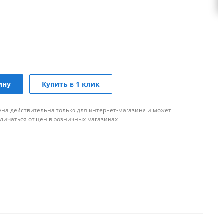
ину
Купить в 1 клик
ена действительна только для интернет-магазина и может
тличаться от цен в розничных магазинах