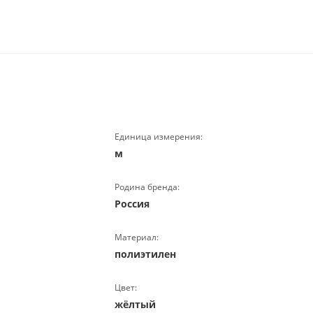
Единица измерения:
м
Родина бренда:
Россия
Материал:
полиэтилен
Цвет:
жёлтый