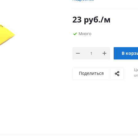
23
руб.
/м
Много
В корз
Ц
Поделиться
о