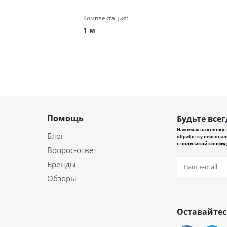
Комплектация:
1 м
Помощь
Будьте всег
Нажимая на кнопку в
Блог
обработку персонал
с
политикой конфид
Вопрос-ответ
Бренды
Обзоры
Оставайтес