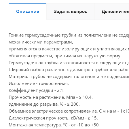
Описание
Задать вопрос
Дополните
Тонкие термоусадочные трубки из полиэтилена не сод
механическими параметрами,
применяются в качестве изолирующих и уплотняющих м
обтягивая предметы, принимая их наружную форму.
Термоусадочная трубка изготавливается в следующих ц
Широкий выбор различных диаметров трубок для рабо
Материал трубок не содержит галогенов и не поддержи
Исполнение - тонкостенная.
Коэффициент усадки - 2:1.
Прочность на растяжение, Мпа - ≥ 10,4.
Удлинение до разрыва, % - ≥ 200.
Объемное электрическое сопротивление, Ом на м - 1х1
Диэлектрическая прочность, кВ/мм - ≥ 15.
Монтажная температура, °С - от -10 до +50