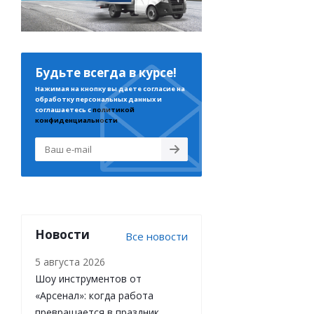
Будьте всегда в курсе!
Нажимая на кнопку вы даете согласие на
обработку персональных данных и
соглашаетесь с
политикой
конфиденциальности
Новости
Все новости
5 августа 2026
Шоу инструментов от
«Арсенал»: когда работа
превращается в праздник