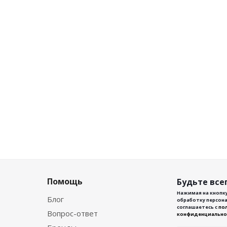
Помощь
Будьте всег
Нажимая на кнопку
Блог
обработку персона
соглашаетесь с
по
Вопрос-ответ
конфиденциально