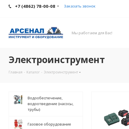
+7 (4862) 78-00-08
Заказать звонок
Мы работаем для Вас!
Электроинструмент
Главная
-
Каталог
-
Электроинструмент
Водообеспечение,
водоотведение (насосы,
трубы)
Газовое оборудование