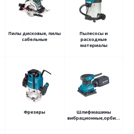
Пилы дисковые, пилы
Пылесосы и
сабельные
расходные
материалы
Фрезеры
Шлифмашины
вибрационные,орбитальные,полировальные