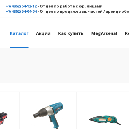
+7(4862) 54-12-12
- Отдел по работе с юр. лицами
+7(4862) 54-04-04
- Отдел по продаже зап. частей / аренде о
Каталог
Акции
Как купить
MegArsenal
К