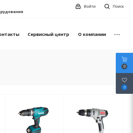
Войти
Поиск
борудования
онтакты
Сервисный центр
О компании
0
0