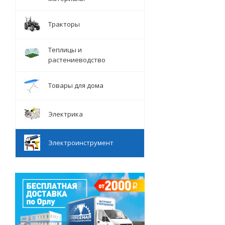
Тракторы
Теплицы и
растениеводство
Товары для дома
Электрика
Электроинструмент