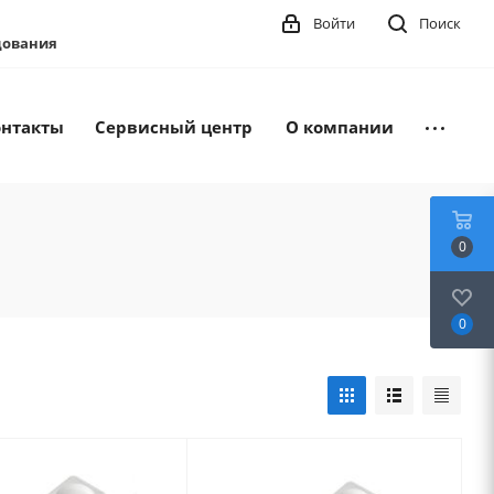
Войти
Поиск
удования
онтакты
Сервисный центр
О компании
0
0