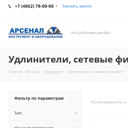
+7 (4862) 78-00-08
Заказать звонок
Мы работаем для Вас!
Удлинители, сетевые ф
Главная
-
Каталог
-
Электрика
-
Удлинители, сетевые фильтры
Фильтр по параметрам
По популярности
Тип:
Наши предложения