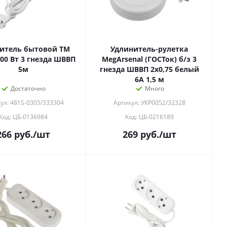
итель бытовой ТМ
Удлинитель-рулетка
00 Вт 3 гнезда ШВВП
MegArsenal (ГОСТок) б/з 3
5м
гнезда ШВВП 2х0,75 белый
6А 1,5 м
Достаточно
Много
ул: 481S-0305/333304
Артикул: УКР0052/32328
Код: ЦБ-0136984
Код: ЦБ-0216189
266
руб.
/шт
269
руб.
/шт