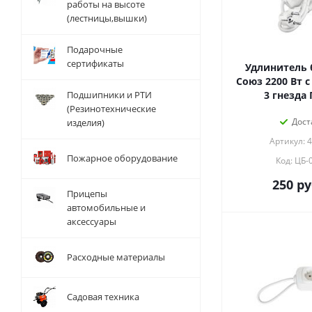
работы на высоте
(лестницы,вышки)
Подарочные
сертификаты
Удлинитель 
Союз 2200 Вт 
Подшипники и РТИ
3 гнезда 
(Резинотехнические
Дост
изделия)
Артикул: 
Пожарное оборудование
Код: ЦБ-
250
ру
Прицепы
автомобильные и
аксессуары
Расходные материалы
Садовая техника