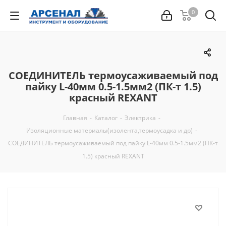
0
СОЕДИНИТЕЛЬ термоусаживаемый под
пайку L-40мм 0.5-1.5мм2 (ПК-т 1.5)
красный REXANT
Главная
-
Каталог
-
Электрика
-
Изоляционные материалы(изолента,термоусадка и др)
-
СОЕДИНИТЕЛЬ термоусаживаемый под пайку L-40мм 0.5-1.5мм2 (ПК-т
1.5) красный REXANT