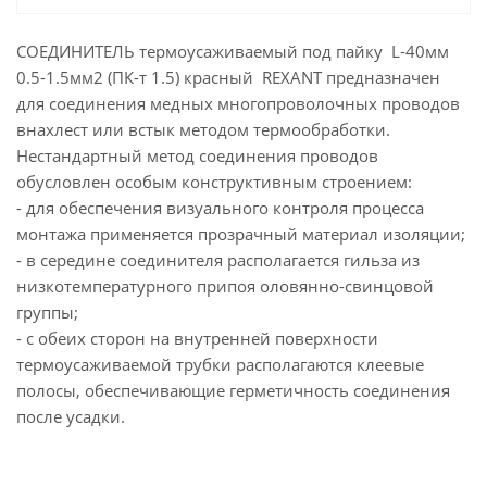
СОЕДИНИТЕЛЬ термоусаживаемый под пайку L-40мм
0.5-1.5мм2 (ПК-т 1.5) красный REXANT предназначен
для соединения медных многопроволочных проводов
внахлест или встык методом термообработки.
Нестандартный метод соединения проводов
обусловлен особым конструктивным строением:
- для обеспечения визуального контроля процесса
монтажа применяется прозрачный материал изоляции;
- в середине соединителя располагается гильза из
низкотемпературного припоя оловянно-свинцовой
группы;
- с обеих сторон на внутренней поверхности
термоусаживаемой трубки располагаются клеевые
полосы, обеспечивающие герметичность соединения
после усадки.