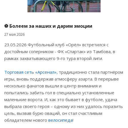
⚽ Болеем за наших и дарим эмоции
27 мая 2026
23.05.2026 Футбольный клуб «Орёл» встретился с
достойным соперником - ФК «Спартак» из Тамбова, в
рамках захватывающего 9-го тура второй лиги.
Торговая сеть «Арсенал»
, традиционно стала партнёром
игры, вновь поддержав атмосферу азарта. В перерыве
несколько фанатов вышли в центр внимания и
попытались забить гол в специально установленные
маленькие ворота. И, как это бывает в футболе, удача
выбрала своего героя – одному из них удалось поразить
цель, вызвав бурю оваций, он стал счастливым
обладателем нового
велосипеда
!