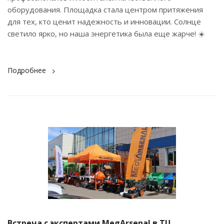
оборудования. Площадка стала центром притяжения
для тех, кто ценит надежность и инновации. Солнце
светило ярко, но наша энергетика была еще жарче! ☀️
Подробнее
Встреча с экспертами MegArsenal в ТЦ