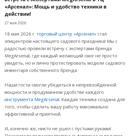
«Арсенал»: Мощь и удобство техники в
действии!
27 мая 2026
18 мая 2026 г.
торговый центр «Арсенал»
стал
эпицентром настоящего садового праздника! Мы с
радостью провели встречу с экспертами бренда
MegArsenal, где каждый желающий смог не просто
увидеть, но и лично протестировать модели садового
инвентаря собственного бренда.
Наши гости смогли убедиться в непревзойденной
мощности и продуманном удобстве каждого
инструмента MegArsenal
. Каждая техника создана для
того, чтобы сделать вашу работу максимально
эффективной и приятной.
И, конечно же, никто не ушел с пустыми руками!
Посетители получили приятные фирменные подарки -