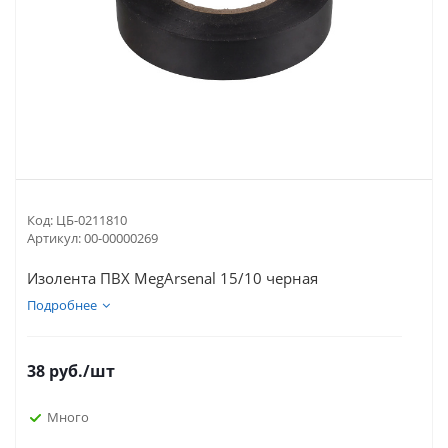
Код:
ЦБ-0211810
Артикул:
00-00000269
Изолента ПВХ MegArsenal 15/10 черная
Подробнее
38
руб.
/шт
Много