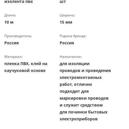
изолента пвх
шт
Длина:
Ширина:
10 м
15 мм
Производитель:
Родина бренда:
Россия
Россия
Материал:
Назначение:
пленка ПВХ, клей на
для изоляции
каучуковой основе
проводов и проведения
электромонтажных
работ, отлично
подходит для
маркировки проводов
и служит средством
для починки бытовых
электроприборов