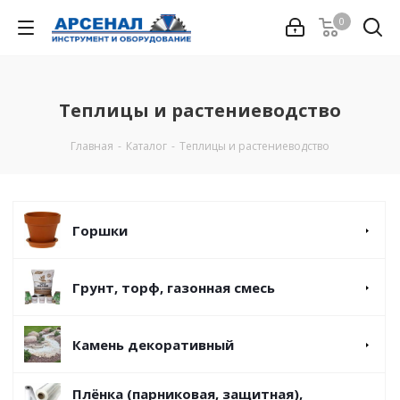
0
Теплицы и растениеводство
Главная
-
Каталог
-
Теплицы и растениеводство
Горшки
Грунт, торф, газонная смесь
Камень декоративный
Плёнка (парниковая, защитная),