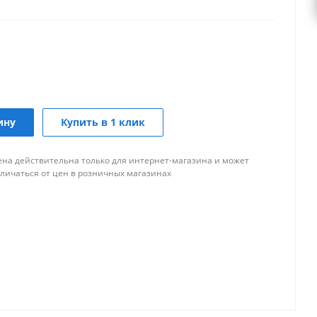
ину
Купить в 1 клик
ена действительна только для интернет-магазина и может
тличаться от цен в розничных магазинах