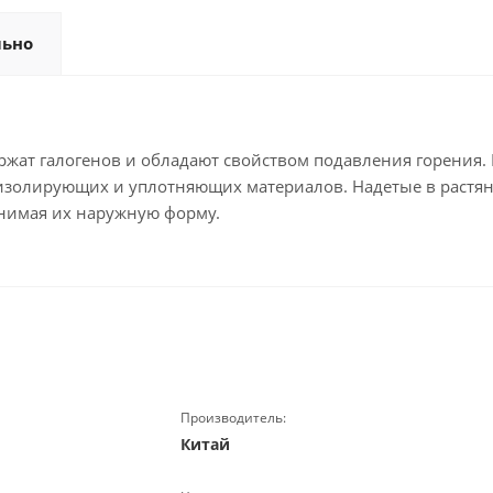
льно
ержат галогенов и обладают свойством подавления горения
изолирующих и уплотняющих материалов. Надетые в растян
инимая их наружную форму.
Производитель:
Китай