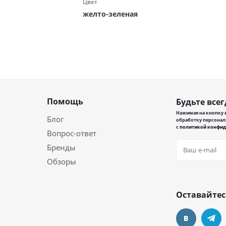
Цвет
желто-зеленая
Помощь
Будьте всег
Нажимая на кнопку в
Блог
обработку персонал
с
политикой конфид
Вопрос-ответ
Бренды
Обзоры
Оставайтес