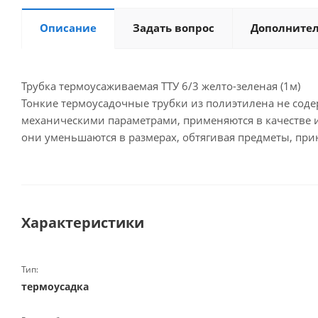
Описание
Задать вопрос
Дополните
Трубка термоусаживаемая ТТУ 6/3 желто-зеленая (1м)
Тонкие термоусадочные трубки из полиэтилена не сод
механическими параметрами, применяются в качестве 
они уменьшаются в размерах, обтягивая предметы, пр
Характеристики
Тип:
термоусадка