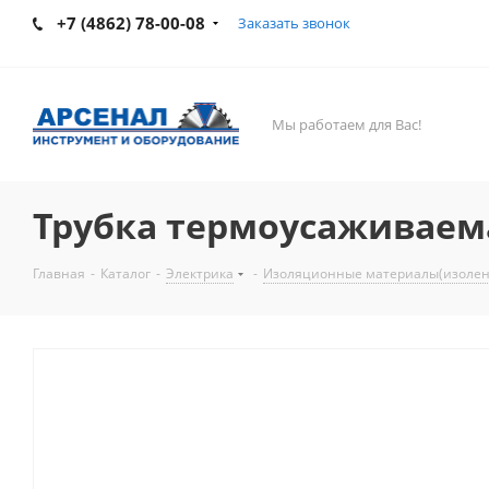
+7 (4862) 78-00-08
Заказать звонок
Мы работаем для Вас!
Трубка термоусаживаема
Главная
-
Каталог
-
Электрика
-
Изоляционные материалы(изолент