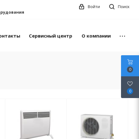
Войти
Поиск
борудования
онтакты
Сервисный центр
О компании
0
0