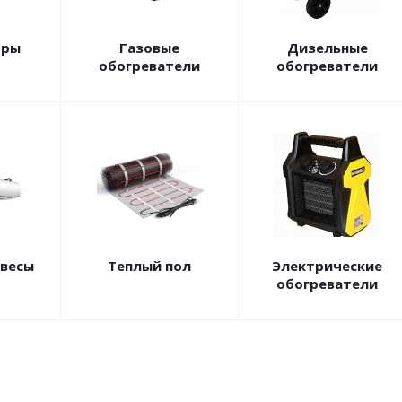
оры
Газовые
Дизельные
обогреватели
обогреватели
авесы
Теплый пол
Электрические
обогреватели