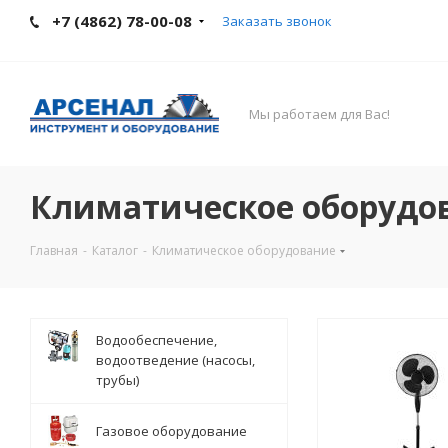
+7 (4862) 78-00-08
Заказать звонок
Мы работаем для Вас!
Климатическое оборудо
Главная
-
Каталог
-
Климатическое оборудование
Водообеспечение,
водоотведение (насосы,
трубы)
Газовое оборудование