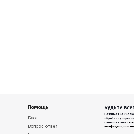
Помощь
Будьте всег
Нажимая на кнопку
Блог
обработку персона
соглашаетесь с
по
Вопрос-ответ
конфиденциально