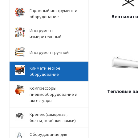
Гаражный инструмент и
Вентилят
оборудование
Инструмент
измерительный
Инструмент ручной
Климатическое
оборудование
Компрессоры,
Тепловые з
пневмооборудование и
аксессуары
Крепёж (саморезы,
болты, верёвки, замки)
Оборудование для