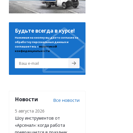
Будьте всегда в курсе!
Нажимая на кнопку вы даете согласие на
обработку персональных данных и
соглашаетесь с
политикой
конфиденциальности
Новости
Все новости
5 августа 2026
Шоу инструментов от
«Арсенал»: когда работа
превращается в праздник