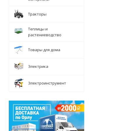
Тракторы
Теплицы и
растениеводство
Товары для дома
Электрика
Электроинструмент