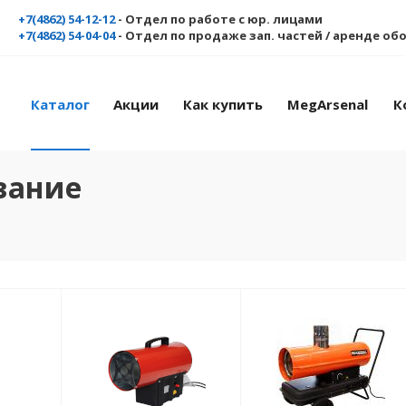
+7(4862) 54-12-12
- Отдел по работе с юр. лицами
+7(4862) 54-04-04
- Отдел по продаже зап. частей / аренде о
Каталог
Акции
Как купить
MegArsenal
К
вание