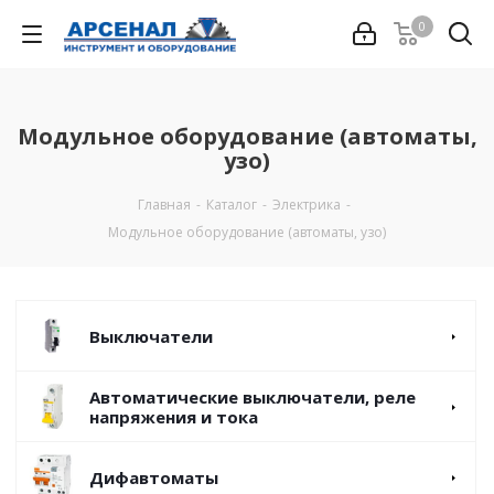
0
Модульное оборудование (автоматы,
узо)
Главная
-
Каталог
-
Электрика
-
Модульное оборудование (автоматы, узо)
Выключатели
Автоматические выключатели, реле
напряжения и тока
Дифавтоматы