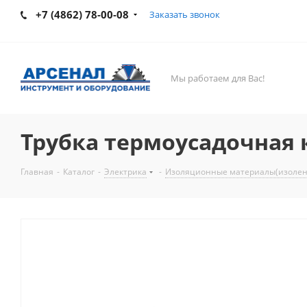
+7 (4862) 78-00-08
Заказать звонок
Мы работаем для Вас!
Трубка термоусадочная к
Главная
-
Каталог
-
Электрика
-
Изоляционные материалы(изолент