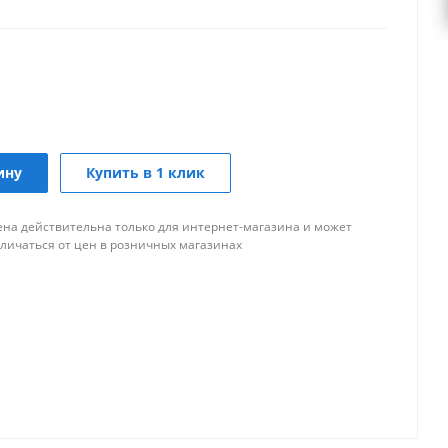
ину
Купить в 1 клик
ена действительна только для интернет-магазина и может
тличаться от цен в розничных магазинах