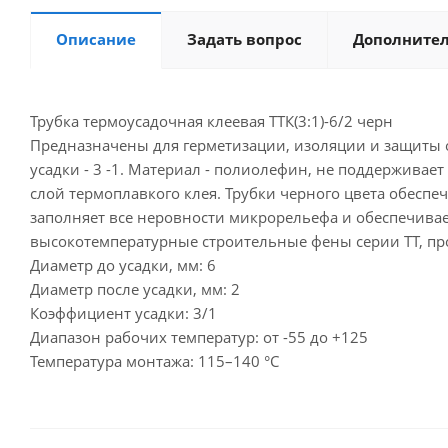
Описание
Задать вопрос
Дополните
Трубка термоусадочная клеевая ТТК(3:1)-6/2 черн
Предназначены для герметизации, изоляции и защиты 
усадки - 3 -1. Материал - полиолефин, не поддерживае
слой термоплавкого клея. Трубки черного цвета обеспе
заполняет все неровности микрорельефа и обеспечивает
высокотемпературные строительные фены серии ТТ, проп
Диаметр до усадки, мм: 6
Диаметр после усадки, мм: 2
Коэффициент усадки: 3/1
Диапазон рабочих температур: от -55 до +125
Температура монтажа: 115–140 °C