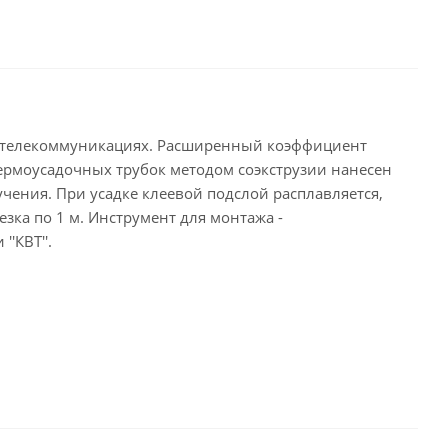
 и телекоммуникациях. Расширенный коэффициент
 термоусадочных трубок методом соэкструзии нанесен
чения. При усадке клеевой подслой расплавляется,
зка по 1 м. Инструмент для монтажа -
'КВТ''.