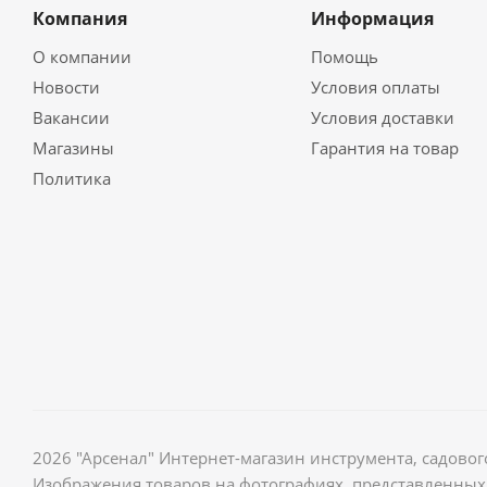
Компания
Информация
О компании
Помощь
Новости
Условия оплаты
Вакансии
Условия доставки
Магазины
Гарантия на товар
Политика
2026 "Арсенал" Интернет-магазин инструмента, садов
Изображения товаров на фотографиях, представленных 