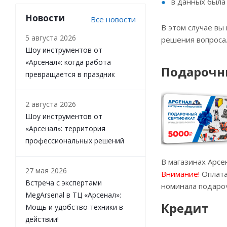
в данных была
Новости
Все новости
В этом случае вы
5 августа 2026
решения вопроса
Шоу инструментов от
«Арсенал»: когда работа
Подарочн
превращается в праздник
2 августа 2026
Шоу инструментов от
«Арсенал»: территория
профессиональных решений
В магазинах Арс
27 мая 2026
Внимание!
Оплата
Встреча с экспертами
номинала подароч
MegArsenal в ТЦ «Арсенал»:
Кредит
Мощь и удобство техники в
действии!