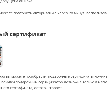
 допущена ошибка.
 можете повторить авторизацию через 20 минут, воспользова
.
ый сертификат
енал вы можете приобрести подарочные сертификаты номина
 покупки подарочным сертификатом возможна только в магаз
ного сертификата, остаток сгорает.