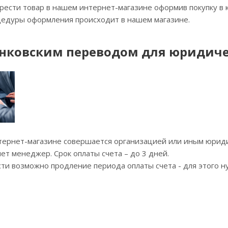
ести товар в нашем интернет-магазине оформив покупку в 
едуры оформления происходит в нашем магазине.
анковским переводом для юридич
нтернет-магазине совершается организацией или иным юриди
ет менеджер. Срок оплаты счета – до 3 дней.
и возможно продление периода оплаты счета - для этого н