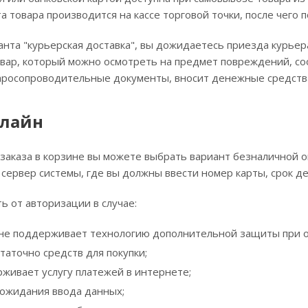
а товара производится на кассе торговой точки, после чего п
нта "курьерская доставка", вы дожидаетесь приезда курьера
вар, который можно осмотреть на предмет повреждений, со
аросопроводительные документы, вносит денежные средства 
нлайн
аказа в корзине вы можете выбрать вариант безналичной оп
сервер системы, где вы должны ввести номер карты, срок де
ть от авторизации в случае:
 не поддерживает технологию дополнительной защиты при о
таточно средств для покупки;
рживает услугу платежей в интернете;
 ожидания ввода данных;