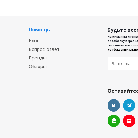
Помощь
Будьте всег
Нажимая на кнопку
Блог
обработку персона
соглашаетесь с
по
Вопрос-ответ
конфиденциально
Бренды
Обзоры
Оставайтес