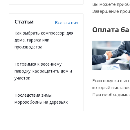
Вы можете приобр
Завершение проц
Статьи
Все статьи
Оплата б
Как выбрать компрессор: для
дома, гаража или
производства
Готовимся к весеннему
паводку: как защитить дом и
участок
Если покупка в и
который выставля
При необходимост
Последствия зимы:
морозобоины на деревьях