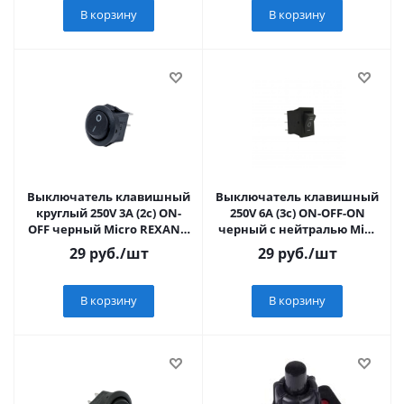
В корзину
В корзину
Выключатель клавишный
Выключатель клавишный
круглый 250V 3А (2с) ON-
250V 6А (3с) ON-OFF-ON
OFF черный Micro REXANT,
черный с нейтралью Mini
36-2510
REXANT
29
руб.
/шт
29
руб.
/шт
В корзину
В корзину