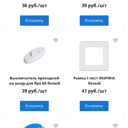
36-3355
36
руб.
/шт
39
руб.
/шт
В корзину
В корзину
Выключатель проходной
Рамка 1 пост INSPIRIA
на шнур для бра 6А белый
белый
39
руб.
/шт
41
руб.
/шт
В корзину
В корзину