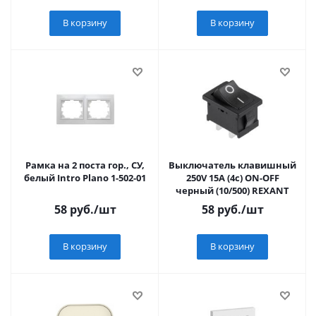
В корзину
В корзину
Рамка на 2 поста гор., СУ,
Выключатель клавишный
белый Intro Plano 1-502-01
250V 15А (4с) ON-OFF
черный (10/500) REXANT
58
руб.
/шт
58
руб.
/шт
В корзину
В корзину