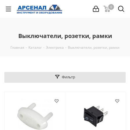
0
Выключатели, розетки, рамки
Главная
-
Каталог
-
Электрика
-
Выключатели, розетки, рамки
Фильтр