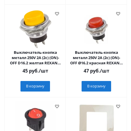
Выключатель-кнопка
Выключатель-кнопка
металл 250V 2А (2с) (ON)-
металл 250V 2А (2с) (ON)-
OFF D16.2 желтая REXANT,
OFF Ø16.2 красная REXANT,
36-3354
36-3351
45
руб.
/шт
47
руб.
/шт
В корзину
В корзину