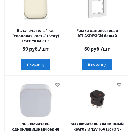
Выключатель 1 кл.
Рамка однопостовая
"слоновая кость" (ivory)
ATLASDESIGN белый
1/200 "IONICH"
59
руб.
/шт
60
руб.
/шт
В корзину
В корзину
Выключатель
Выключатель клавишный
одноклавишный серия
круглый 12V 16А (3с) ON-