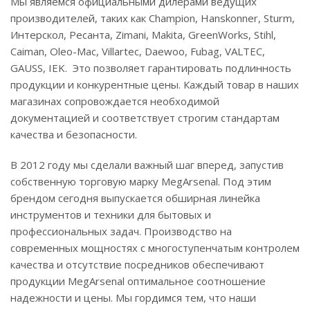
Мы являемся официальными дилерами ведущих
производителей, таких как Champion, Hanskonner, Sturm,
Интерскол, Ресанта, Zimani, Makita, GreenWorks, Stihl,
Caiman, Oleo-Mac, Villartec, Daewoo, Fubag, VALTEC,
GAUSS, IEK. Это позволяет гарантировать подлинность
продукции и конкурентные цены. Каждый товар в наших
магазинах сопровождается необходимой
документацией и соответствует строгим стандартам
качества и безопасности.
В 2012 году мы сделали важный шаг вперед, запустив
собственную торговую марку MegArsenal. Под этим
брендом сегодня выпускается обширная линейка
инструментов и техники для бытовых и
профессиональных задач. Производство на
современных мощностях с многоступенчатым контролем
качества и отсутствие посредников обеспечивают
продукции MegArsenal оптимальное соотношение
надежности и цены. Мы гордимся тем, что наши