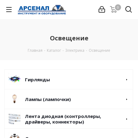
0
Освещение
Главная
-
Каталог
-
Электрика
-
Освещение
Гирлянды
Лампы (лампочки)
Лента диодная (контроллеры,
драйверы, коннекторы)