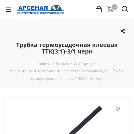
0
Трубка термоусадочная клеевая
ТТК(3:1)-3/1 черн
Главная
-
Каталог
-
Электрика
-
Изоляционные материалы(изолента,термоусадка и др)
-
Трубка
термоусадочная клеевая ТТК(3:1)-3/1 черн