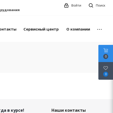
Войти
Поиск
борудования
онтакты
Сервисный центр
О компании
0
0
да в курсе!
Наши контакты