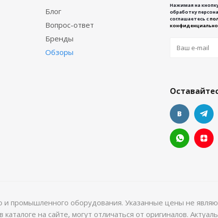
Нажимая на кнопку
Блог
обработку персона
соглашаетесь с
по
Вопрос-ответ
конфиденциально
Бренды
Обзоры
Оставайтес
го и промышленного оборудования. Указанные цены не являю
 каталоге на сайте, могут отличаться от оригиналов. Актуа