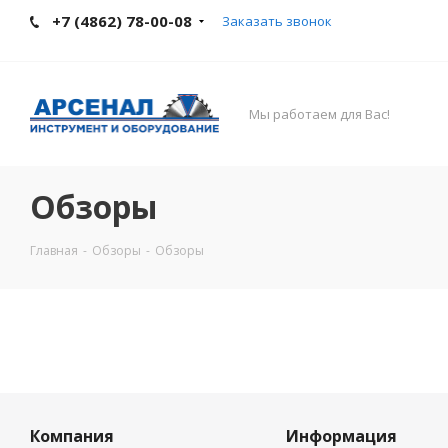
+7 (4862) 78-00-08
Заказать звонок
Мы работаем для Вас!
Обзоры
Главная
-
Обзоры
-
Обзоры
Компания
Информация