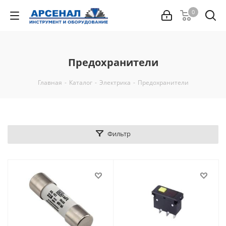
0
Предохранители
Главная
-
Каталог
-
Электрика
-
Предохранители
Фильтр