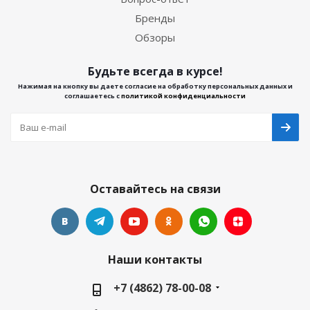
Бренды
Обзоры
Будьте всегда в курсе!
Нажимая на кнопку вы даете согласие на обработку персональных данных и
соглашаетесь с
политикой конфиденциальности
Оставайтесь на связи
Наши контакты
+7 (4862) 78-00-08