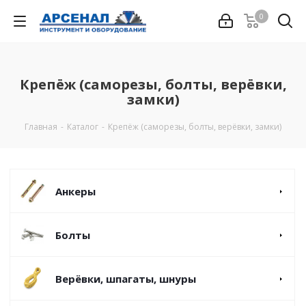
0
Крепёж (саморезы, болты, верёвки,
замки)
Главная
-
Каталог
-
Крепёж (саморезы, болты, верёвки, замки)
Анкеры
Болты
Верёвки, шпагаты, шнуры