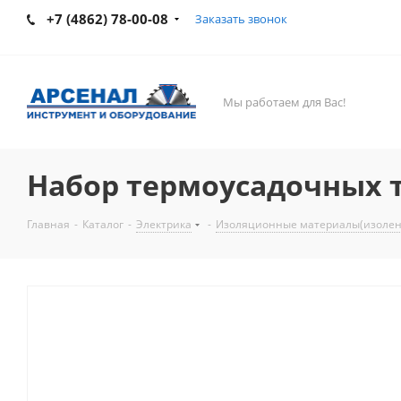
+7 (4862) 78-00-08
Заказать звонок
Мы работаем для Вас!
Набор термоусадочных тр
Главная
-
Каталог
-
Электрика
-
Изоляционные материалы(изолент