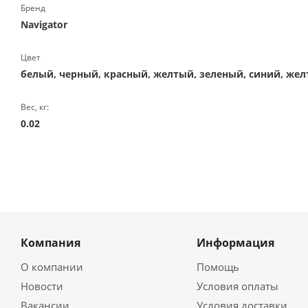
Бренд
Navigator
Цвет
белый, черный, красный, желтый, зеленый, синий, же
Вес, кг:
0.02
Компания
Информация
О компании
Помощь
Новости
Условия оплаты
Вакансии
Условия доставки