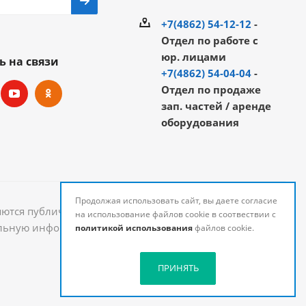
+7(4862) 54-12-12
-
Отдел по работе с
юр. лицами
ь на связи
+7(4862) 54-04-04
-
Отдел по продаже
зап. частей / аренде
оборудования
Продолжая использовать сайт, вы даете согласие
яются публичной офертой и могут быть изменены.
на использование файлов cookie в соотвествии с
уальную информацию о стоимости и наличии товаров
политикой использования
файлов cookie.
ПРИНЯТЬ