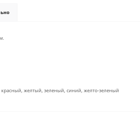
льно
м.
 красный, желтый, зеленый, синий, желто-зеленый