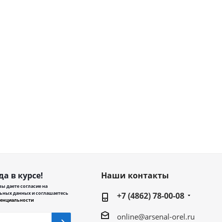
да в курсе!
Наши контакты
ы даете согласие на
ьных данных и соглашаетесь
+7 (4862) 78-00-08
енциальности
online@arsenal-orel.ru