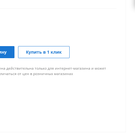
ину
Купить в 1 клик
ена действительна только для интернет-магазина и может
тличаться от цен в розничных магазинах