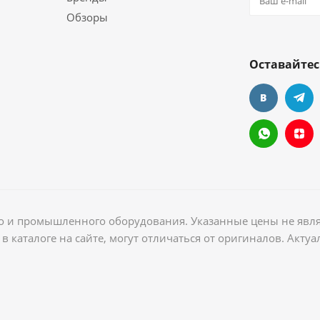
Обзоры
Оставайтес
ого и промышленного оборудования. Указанные цены не явл
в каталоге на сайте, могут отличаться от оригиналов. Акт