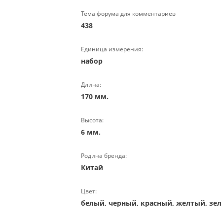
Тема форума для комментариев
438
Единица измерения:
набор
Длина:
170 мм.
Высота:
6 мм.
Родина бренда:
Китай
Цвет:
белый, черный, красный, желтый, зе