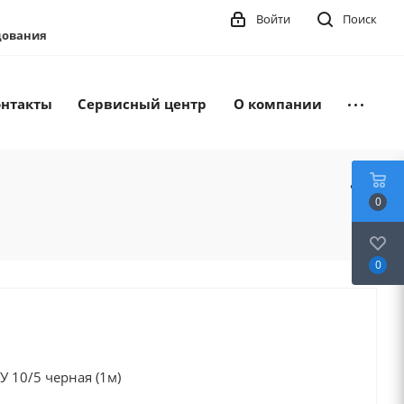
Войти
Поиск
удования
онтакты
Сервисный центр
О компании
0
0
 10/5 черная (1м)