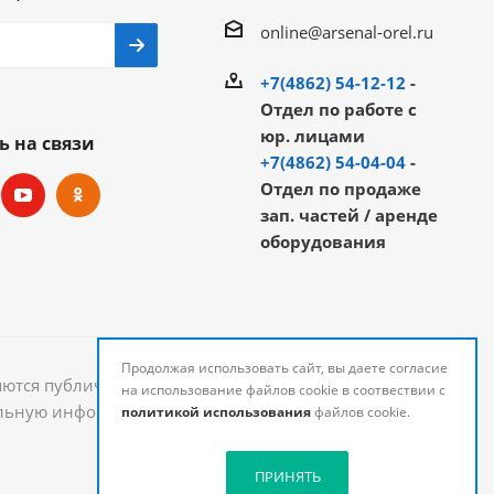
online@arsenal-orel.ru
+7(4862) 54-12-12
-
Отдел по работе с
юр. лицами
ь на связи
+7(4862) 54-04-04
-
Отдел по продаже
зап. частей / аренде
оборудования
Продолжая использовать сайт, вы даете согласие
яются публичной офертой и могут быть изменены.
на использование файлов cookie в соотвествии с
уальную информацию о стоимости и наличии товаров
политикой использования
файлов cookie.
ПРИНЯТЬ