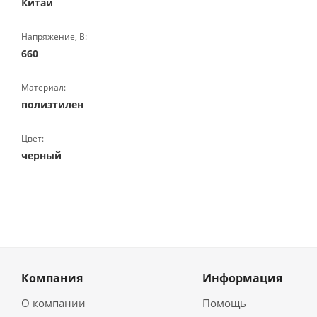
Китай
Напряжение, В:
660
Материал:
полиэтилен
Цвет:
черный
Компания
Информация
О компании
Помощь