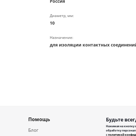
Россия
Диаметр, мм:
10
Назначение:
для изоляции контактных соединени
Помощь
Будьте всег
Нажимая на кнопку в
Блог
обработку персонал
с
политикой конфид