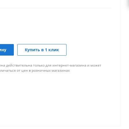
ину
Купить в 1 клик
ена действительна только для интернет-магазина и может
тличаться от цен в розничных магазинах