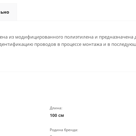
льно
влена из модифицированного полиэтилена и предназначена
идентификацию проводов в процессе монтажа и в последую
Длина:
100 см
Родина бренда: