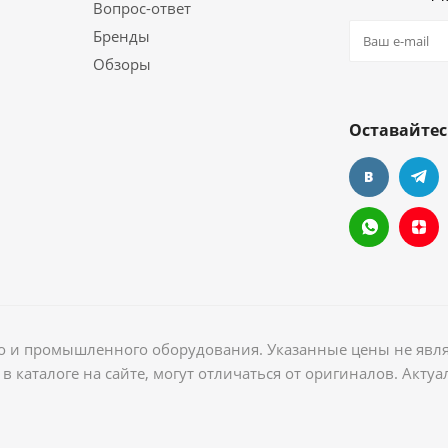
Вопрос-ответ
Бренды
Обзоры
Оставайтес
ого и промышленного оборудования. Указанные цены не явл
в каталоге на сайте, могут отличаться от оригиналов. Акт