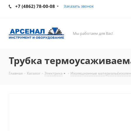
+7 (4862) 78-00-08
Заказать звонок
Мы работаем для Вас!
Трубка термоусаживаемая
Главная
-
Каталог
-
Электрика
-
Изоляционные материалы(изолент