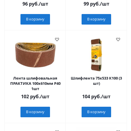
96
руб.
/шт
99
руб.
/шт
В корзину
В корзину
Лента шлифовальная
Шлифлента 75х533 К100 (3
ПРАКТИКА 100х610мм Р40
шт)
1шт
102
руб.
/шт
104
руб.
/шт
В корзину
В корзину