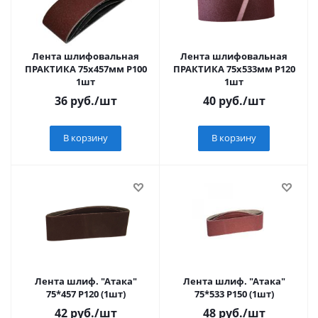
Лента шлифовальная
Лента шлифовальная
ПРАКТИКА 75х457мм Р100
ПРАКТИКА 75х533мм Р120
1шт
1шт
36
руб.
/шт
40
руб.
/шт
В корзину
В корзину
Лента шлиф. "Атака"
Лента шлиф. "Атака"
75*457 Р120 (1шт)
75*533 Р150 (1шт)
42
руб.
/шт
48
руб.
/шт