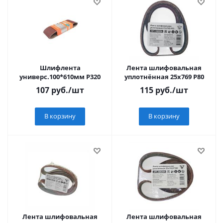
Шлифлента
Лента шлифовальная
универс.100*610мм Р320
уплотнённая 25х769 Р80
107
руб.
/шт
115
руб.
/шт
В корзину
В корзину
Лента шлифовальная
Лента шлифовальная