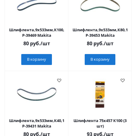
Шлифлента,9х533мм,К100,1шт,д\дерева,металла
Шлифлента,9х533мм,К80,1шт,
P-39469 Makita
P-39453 Makita
80
руб.
/шт
80
руб.
/шт
В корзину
В корзину
Шлифлента,9х533мм,К40,1шт,д\дерева,металла
Шлифлента 75х457 К100 (3
P-39431 Makita
шт)
80
руб.
/шт
93
руб.
/шт