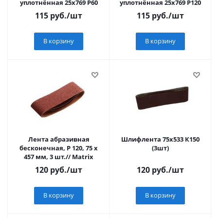
уплотнённая 25х769 Р60
уплотнённая 25х769 Р120
115
руб.
/шт
115
руб.
/шт
В корзину
В корзину
Лента абразивная
Шлифлента 75х533 К150
бесконечная, P 120, 75 х
(3шт)
457 мм, 3 шт.// Matrix
120
руб.
/шт
120
руб.
/шт
В корзину
В корзину