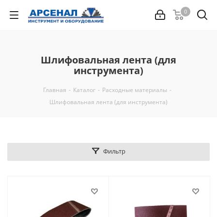
0
Шлифовальная лента (для
инструмента)
Главная
-
Каталог
-
Расходные материалы
-
Шлифовальная лента (для инструмента)
Фильтр