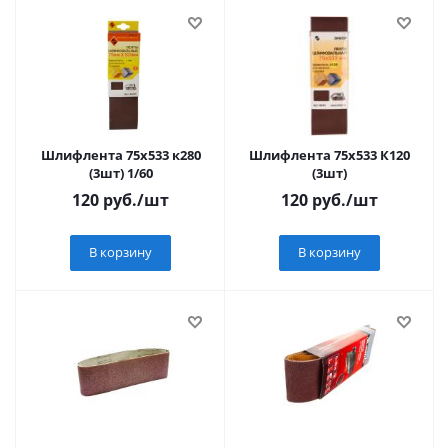
Шлифлента 75х533 к280
Шлифлента 75х533 К120
(3шт) 1/60
(3шт)
120
руб.
/шт
120
руб.
/шт
В корзину
В корзину