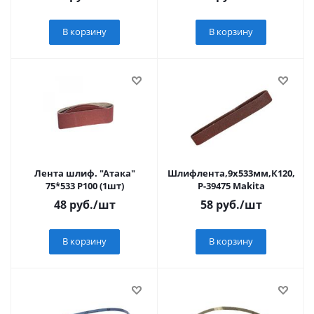
В корзину
В корзину
Лента шлиф. "Атака"
Шлифлента,9х533мм,К120,1шт
75*533 Р100 (1шт)
P-39475 Makita
48
руб.
/шт
58
руб.
/шт
В корзину
В корзину