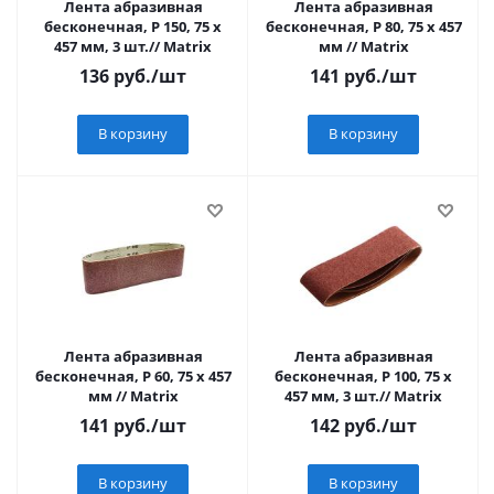
Лента абразивная
Лента абразивная
бесконечная, P 150, 75 х
бесконечная, P 80, 75 х 457
457 мм, 3 шт.// Matrix
мм // Matrix
136
руб.
/шт
141
руб.
/шт
В корзину
В корзину
Лента абразивная
Лента абразивная
бесконечная, P 60, 75 х 457
бесконечная, P 100, 75 х
мм // Matrix
457 мм, 3 шт.// Matrix
141
руб.
/шт
142
руб.
/шт
В корзину
В корзину