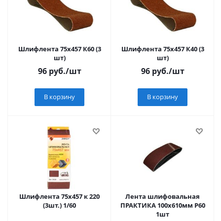
Шлифлента 75х457 К60 (3
Шлифлента 75х457 К40 (3
шт)
шт)
96
руб.
/шт
96
руб.
/шт
В корзину
В корзину
Шлифлента 75х457 к 220
Лента шлифовальная
(3шт.) 1/60
ПРАКТИКА 100х610мм Р60
1шт