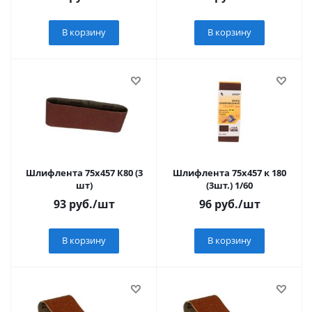
В корзину
В корзину
Шлифлента 75х457 К80 (3
Шлифлента 75х457 к 180
шт)
(3шт.) 1/60
93
руб.
/шт
96
руб.
/шт
В корзину
В корзину