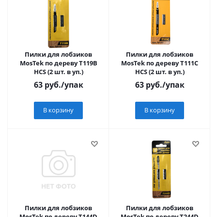
Пилки для лобзиков
Пилки для лобзиков
MosTek по дереву Т119B
MosTek по дереву Т111C
HCS (2 шт. в уп.)
HCS (2 шт. в уп.)
63
руб.
/упак
63
руб.
/упак
В корзину
В корзину
Пилки для лобзиков
Пилки для лобзиков
MosTek по дереву Т144D
MosTek по дереву Т244D