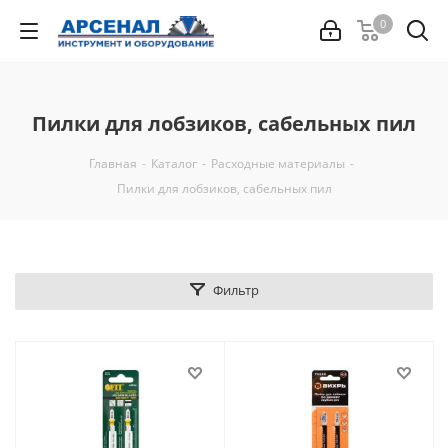
0
Пилки для лобзиков, сабельных пил
Главная
-
Каталог
-
Расходные материалы
-
Пилки для лобзиков, сабельных пил
Фильтр