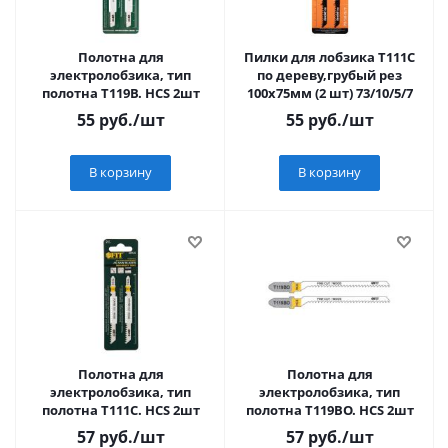
Полотна для
Пилки для лобзика Т111C
электролобзика, тип
по дереву,грубый рез
полотна Т119В. HCS 2шт
100х75мм (2 шт) 73/10/5/7
55
руб.
/шт
55
руб.
/шт
В корзину
В корзину
Полотна для
Полотна для
электролобзика, тип
электролобзика, тип
полотна Т111С. HCS 2шт
полотна Т119ВО. HCS 2шт
57
руб.
/шт
57
руб.
/шт