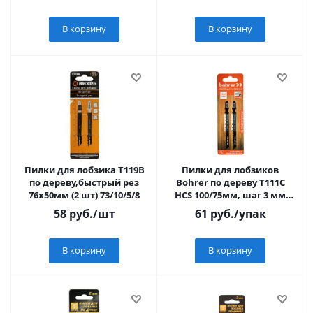
В корзину
В корзину
Пилки для лобзика Т119В
Пилки для лобзиков
по дереву,быстрый рез
Bohrer по дереву Т111C
76х50мм (2 шт) 73/10/5/8
HCS 100/75мм, шаг 3 мм
(Грубый быстрый рез)
58
руб.
/шт
61
руб.
/упак
В корзину
В корзину