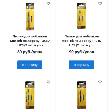
Пилки для лобзиков
Пилки для лобзиков
MosTek по дереву Т344D
MosTek по дереву Т101D
HCS (2 шт. в уп.)
HCS (2 шт. в уп.)
89
руб.
/упак
90
руб.
/упак
В корзину
В корзину