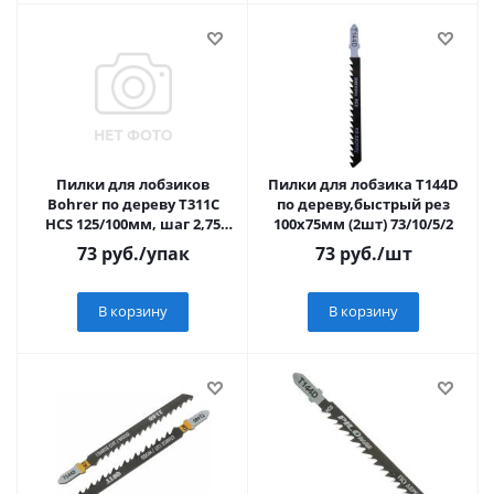
Пилки для лобзиков
Пилки для лобзика Т144D
Bohrer по дереву Т311C
по дереву,быстрый рез
HCS 125/100мм, шаг 2,75
100х75мм (2шт) 73/10/5/2
мм
73
руб.
/упак
73
руб.
/шт
В корзину
В корзину