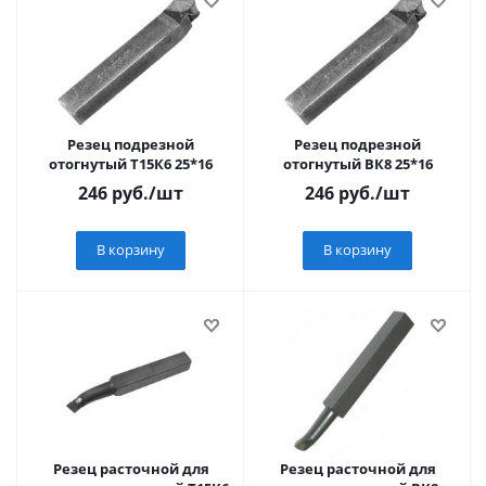
Резец подрезной
Резец подрезной
отогнутый Т15К6 25*16
отогнутый ВК8 25*16
246
руб.
/шт
246
руб.
/шт
В корзину
В корзину
Резец расточной для
Резец расточной для