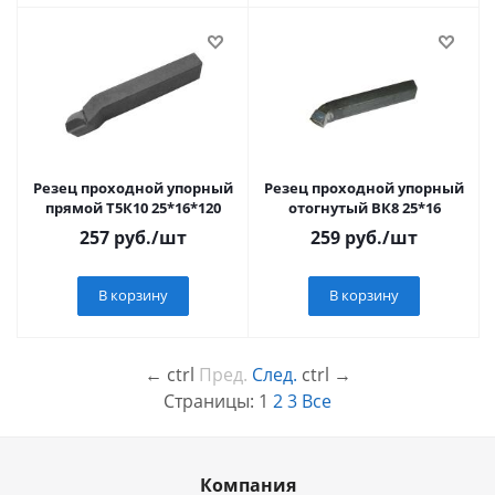
Резец проходной упорный
Резец проходной упорный
прямой Т5К10 25*16*120
отогнутый ВК8 25*16
257
руб.
/шт
259
руб.
/шт
В корзину
В корзину
←
ctrl
Пред.
След.
ctrl
→
Страницы:
1
2
3
Все
Компания