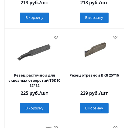
213
руб.
/шт
213
руб.
/шт
В корзину
В корзину
Резец расточной для
Резец отрезной ВК8 25*16
сквозных отверстий Т5К10
12*12
225
руб.
/шт
229
руб.
/шт
В корзину
В корзину