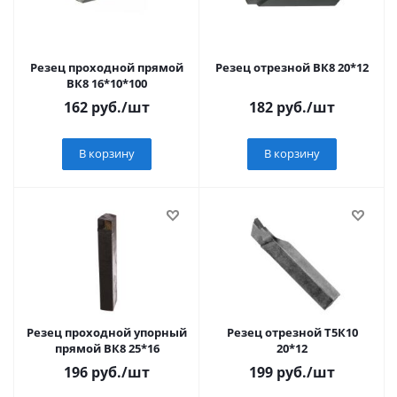
Резец проходной прямой
Резец отрезной ВК8 20*12
ВК8 16*10*100
162
руб.
/шт
182
руб.
/шт
В корзину
В корзину
Резец проходной упорный
Резец отрезной Т5К10
прямой ВК8 25*16
20*12
196
руб.
/шт
199
руб.
/шт