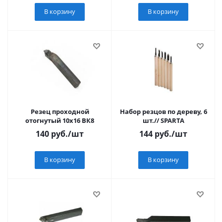
В корзину
В корзину
Резец проходной
Набор резцов по дереву, 6
отогнутый 10х16 ВК8
шт.// SPARTA
140
руб.
/шт
144
руб.
/шт
В корзину
В корзину