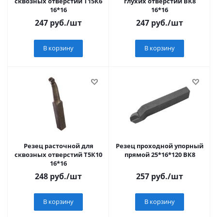
сквозных отверстий Т15К6
глухих отверстий ВК8
16*16
16*16
247
руб.
/шт
247
руб.
/шт
В корзину
В корзину
Резец расточной для
Резец проходной упорный
сквозных отверстий Т5К10
прямой 25*16*120 ВК8
16*16
248
руб.
/шт
257
руб.
/шт
В корзину
В корзину