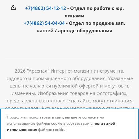
+7(4862) 54-12-12
- Отдел по работе с юр.
лицами
+7(4862) 54-04-04
- Отдел по продаже зап.
частей / аренде оборудования
2026 "Арсенал" Интернет-магазин инструмента,
садового и промышленного оборудования. Указанные
цены не являются публичной офертой и могут быть
изменены. Изображения товаров на фотографиях,
представленных в каталоге на сайте, могут отличаться
от оригиналов. Актуальную информацию о стоимости и
наличии товаров можно получить у наших
Продолжая использовать сайт, вы даете согласие на
менеджеров
использование файлов cookie в соотвествии с
политикой
использования
файлов cookie.