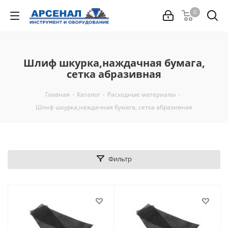
0
Шлиф шкурка,наждачная бумага,
сетка абразивная
Главная
-
Каталог
-
Расходные материалы
-
Шлиф шкурка,наждачная бумага, сетка абразивная
Фильтр