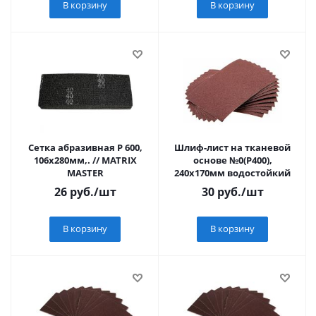
В корзину
В корзину
Сетка абразивная Р 600,
Шлиф-лист на тканевой
106х280мм,. // MATRIX
основе №0(Р400),
MASTER
240х170мм водостойкий
26
руб.
/шт
30
руб.
/шт
В корзину
В корзину