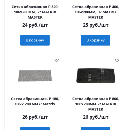
Сетка абразивная Р 320,
Сетка абразивная Р 400,
106х280мм,. // MATRIX
106х280мм,. // MATRIX
MASTER
MASTER
24
руб.
/шт
25
руб.
/шт
В корзину
В корзину
Сетка абразивная, P 180,
Сетка абразивная Р 800,
106 х 280 мм // Matrix
106х280мм. // MATRIX
MASTER
26
руб.
/шт
26
руб.
/шт