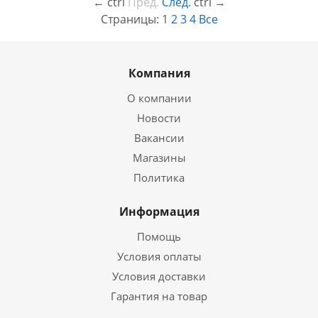
←
ctrl
Пред.
След.
ctrl
→
Страницы:
1
2
3
4
Все
Компания
О компании
Новости
Вакансии
Магазины
Политика
Информация
Помощь
Условия оплаты
Условия доставки
Гарантия на товар