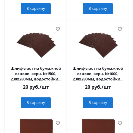
В корзину
В корзину
Шлиф-лист на бумажной
Шлиф-лист на бумажной
основе, зерн. №1500,
основе, зерн. №1000,
230х280мм, водостойкий
230х280мм, водостойкий
"MATRIX"
"MATRIX"
20
руб.
/шт
20
руб.
/шт
В корзину
В корзину