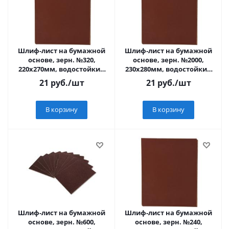
Шлиф-лист на бумажной
Шлиф-лист на бумажной
основе, зерн. №320,
основе, зерн. №2000,
220х270мм, водостойкий
230х280мм, водостойкий
"MATRIX"
"MATRIX"
21
руб.
/шт
21
руб.
/шт
В корзину
В корзину
Шлиф-лист на бумажной
Шлиф-лист на бумажной
основе, зерн. №600,
основе, зерн. №240,