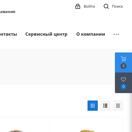
Войти
Поиск
удования
онтакты
Сервисный центр
О компании
0
0