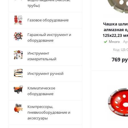
трубы)
Газовое оборудование
Чашка шли
алмазная о
Гаражный инструмент и
125х22,23 м
оборудование
Много
Ар
Код: ЦБ-
Инструмент
769
ру
измерительный
Инструмент ручной
Климатическое
оборудование
Компрессоры,
пневмооборудование и
аксессуары