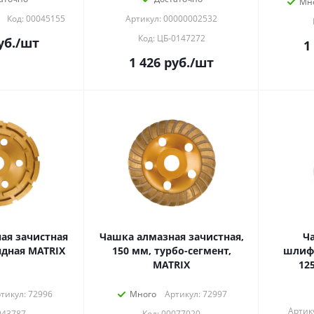
Мн
Код: 00045155
Артикул: 00000002532
Код: ЦБ-0147272
уб.
/шт
1
1 426
руб.
/шт
ая зачистная
Чашка алмазная зачистная,
Ч
дная MATRIX
150 мм, турбо-сегмент,
шлифо
MATRIX
12
тикул: 72996
Много
Артикул: 72997
Артик
043787
Код: 00077020