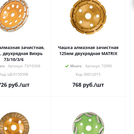
алмазная зачистная,
Чашка алмазная зачистная
, двухрядная Вихрь
125мм двухрядная MATRIX
73/10/3/6
го
Артикул: 73/10/3/6
Много
Артикул: 72990
Код: ЦБ-0150508
Код: 00012015
726
руб.
/шт
768
руб.
/шт