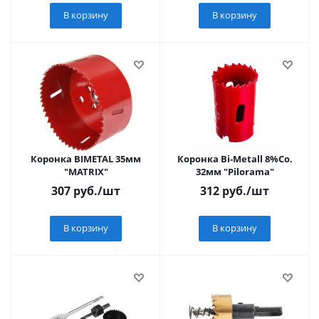
В корзину
В корзину
Коронка BIMETAL 35мм
Коронка Bi-Metall 8%Co.
"MATRIX"
32мм "Pilorama"
307
руб.
/шт
312
руб.
/шт
В корзину
В корзину