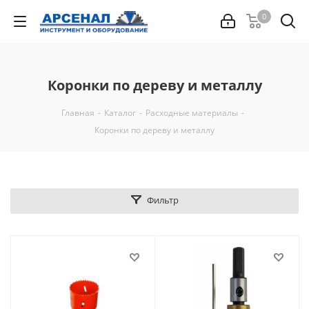
0
Коронки по дереву и металлу
Главная
-
Каталог
-
Расходные материалы
-
Коронки по дереву и металлу
Фильтр