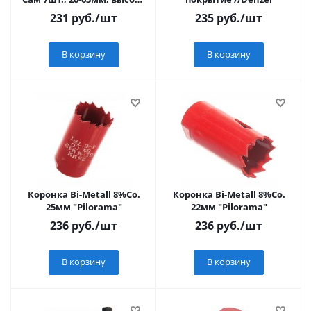
2"
231
руб.
/шт
235
руб.
/шт
В корзину
В корзину
Коронка Bi-Metall 8%Co.
Коронка Bi-Metall 8%Co.
25мм "Pilorama"
22мм "Pilorama"
236
руб.
/шт
236
руб.
/шт
В корзину
В корзину