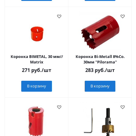
Коронка BIMETAL, 30 мм//
Коронка Bi-Metall 8%Co.
Matrix
30мм "Pilorama"
271
руб.
/шт
283
руб.
/шт
В корзину
В корзину