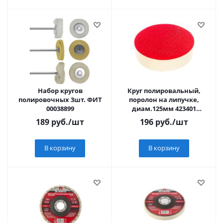
Набор кругов
Круг полировальный,
полировочных 3шт. ФИТ
поролон на липучке,
00038899
диам.125мм 423401
УПРАВДОМ ПРОФИ
189
руб.
/шт
196
руб.
/шт
В корзину
В корзину