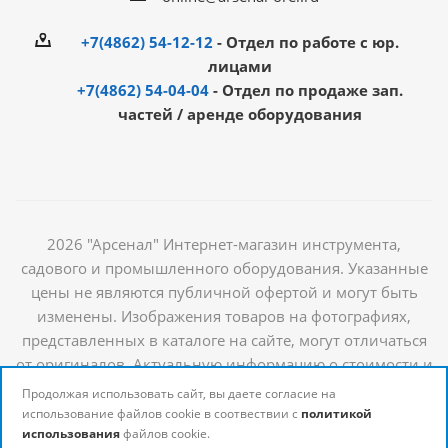
+7(4862) 54-12-12
- Отдел по работе с юр.
лицами
+7(4862) 54-04-04
- Отдел по продаже зап.
частей / аренде оборудования
2026 "Арсенал" Интернет-магазин инструмента,
садового и промышленного оборудования. Указанные
цены не являются публичной офертой и могут быть
изменены. Изображения товаров на фотографиях,
представленных в каталоге на сайте, могут отличаться
от оригиналов. Актуальную информацию о стоимости и
наличии товаров можно получить у наших
Продолжая использовать сайт, вы даете согласие на
менеджеров
использование файлов cookie в соотвествии с
политикой
использования
файлов cookie.