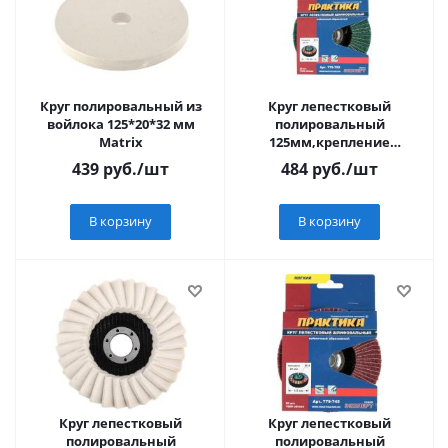
Круг полировальный из
Круг лепестковый
войлока 125*20*32 мм
полировальный
Matrix
125мм,крепление
М14,войлочный,абразивный,
439
руб.
/шт
484
руб.
/шт
ПРАКТИКА
В корзину
В корзину
Круг лепестковый
Круг лепестковый
полировальный
полировальный