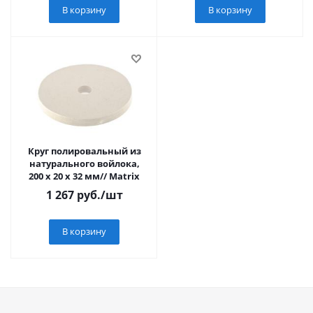
В корзину
В корзину
Круг полировальный из
натурального войлока,
200 х 20 х 32 мм// Matrix
1 267
руб.
/шт
В корзину