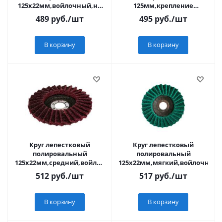
125х22мм,войлочный,не
125мм,крепление
абразивный ПРАКТИКА
М14,войлочный,абразивный,
489
руб.
/шт
495
руб.
/шт
ПРАКТИКА
В корзину
В корзину
Круг лепестковый
Круг лепестковый
полировальный
полировальный
125х22мм,средний,войлочный,абразивный
125х22мм,мягкий,войлочный
ПРАКТИКА
512
руб.
/шт
517
руб.
/шт
В корзину
В корзину