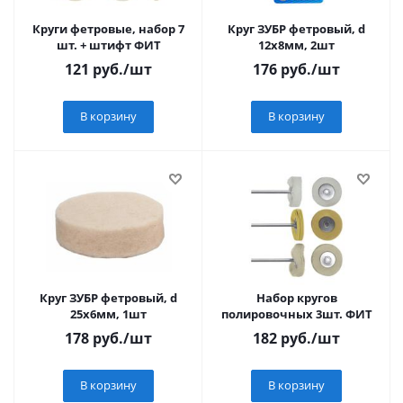
Круги фетровые, набор 7
Круг ЗУБР фетровый, d
шт. + штифт ФИТ
12x8мм, 2шт
121
руб.
/шт
176
руб.
/шт
В корзину
В корзину
Круг ЗУБР фетровый, d
Набор кругов
25x6мм, 1шт
полировочных 3шт. ФИТ
178
руб.
/шт
182
руб.
/шт
В корзину
В корзину