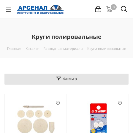
0
Круги полировальные
Главная
-
Каталог
-
Расходные материалы
-
Круги полировальные
Фильтр