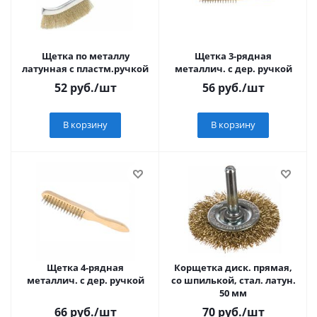
Щетка по металлу
Щетка 3-рядная
латунная с пластм.ручкой
металлич. с дер. ручкой
52
руб.
/шт
56
руб.
/шт
В корзину
В корзину
Щетка 4-рядная
Корщетка диск. прямая,
металлич. с дер. ручкой
со шпилькой, стал. латун.
50 мм
66
руб.
/шт
70
руб.
/шт