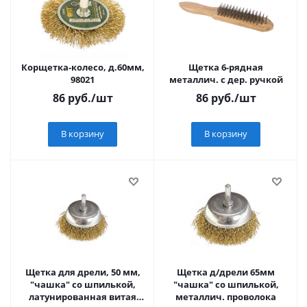
Корщетка-колесо, д.60мм,
Щетка 6-рядная
98021
металлич. с дер. ручкой
86
руб.
/шт
86
руб.
/шт
В корзину
В корзину
Щетка для дрели, 50 мм,
Щетка д/дрели 65мм
"чашка" со шпилькой,
"чашка" со шпилькой,
латунированная витая
металлич. проволока