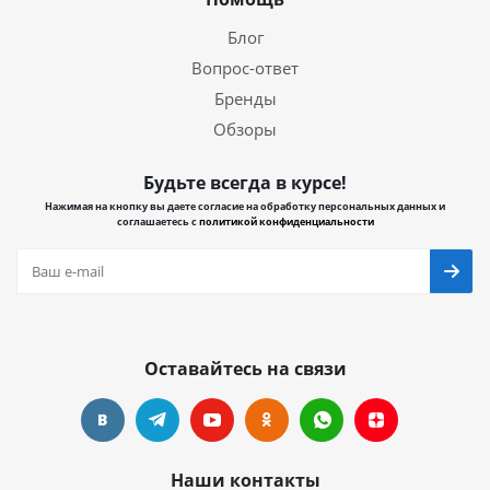
Блог
Вопрос-ответ
Бренды
Обзоры
Будьте всегда в курсе!
Нажимая на кнопку вы даете согласие на обработку персональных данных и
соглашаетесь с
политикой конфиденциальности
Оставайтесь на связи
Наши контакты