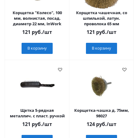
Корщетка "Колесо", 100
Корщетка чашечная, со
мм, волнистая, посад.
шпилькой, латун.
диаметр 22 мм, InWork
проволока 65 мм
121
руб.
/шт
121
руб.
/шт
В корзину
В корзину
Щетка 5-рядная
Корщетка-чашка д. 75мм,
металлич. с пласт. ручкой
98027
121
руб.
/шт
124
руб.
/шт