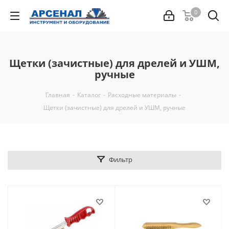
0
Щетки (зачистные) для дрелей и УШМ,
ручные
Главная
-
Каталог
-
Расходные материалы
-
Щетки (зачистные) для дрелей и УШМ, ручные
Фильтр