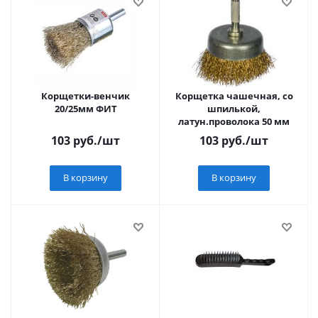
Корщетки-венчик
Корщетка чашечная, со
20/25мм ФИТ
шпилькой,
латун.проволока 50 мм
103
руб.
/шт
103
руб.
/шт
В корзину
В корзину