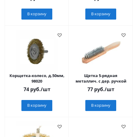
В корзину
В корзину
Корщетка-колесо, д.50мм,
Щетка 5-рядная
98020
металлич. с дер. ручкой
74
руб.
/шт
77
руб.
/шт
В корзину
В корзину