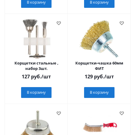
В корзину
В корзину
Корщетки стальные ,
Корщетки-чашка 60мм
набор 3шт.
ФИТ
127
руб.
/шт
129
руб.
/шт
В корзину
В корзину