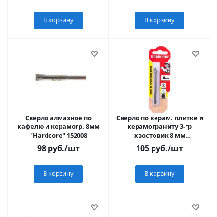
В корзину
В корзину
Сверло алмазное по
Сверло по керам. плитке и
кафелю и керамогр. 8мм
керамограниту 3-гр
"Hardcore" 152008
хвостовик 8 мм
"Hardcore" 153008
98
руб.
/шт
105
руб.
/шт
В корзину
В корзину