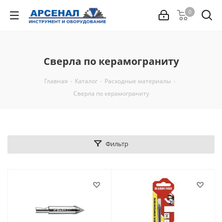
0
Сверла по керамограниту
Главная
-
Каталог
-
Расходные материалы
-
Сверла по керамограниту
Фильтр