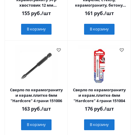
хвостовик 12 мм
керамограниту, бетону,
"Hardcore" 153012
кирпичу, трехгранный
155
руб.
/шт
161
руб.
/шт
хвостовик, 10 х
В корзину
В корзину
Сверло по керамограниту
Сверло по керамограниту
и керам.плитке 6мм
и керам.плитке 4мм
"Hardcore" 4 грани 151006
"Hardcore" 4 грани 151004
163
руб.
/шт
176
руб.
/шт
В корзину
В корзину