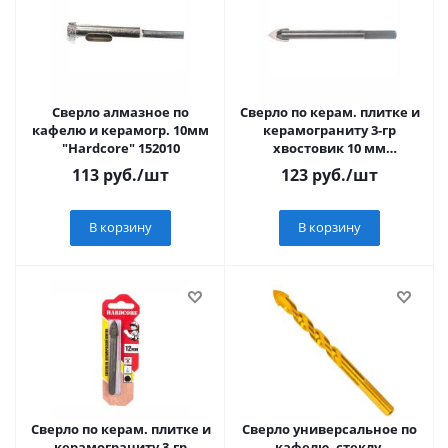
Сверло алмазное по
Сверло по керам. плитке и
кафелю и керамогр. 10мм
керамограниту 3-гр
"Hardcore" 152010
хвостовик 10 мм
"Hardcore" 153010
113
руб.
/шт
123
руб.
/шт
В корзину
В корзину
Сверло по керам. плитке и
Сверло универсальное по
керамограниту 3-гр
кафелю, стеклу,