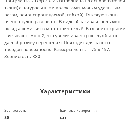
Шлифлента Энкор 20223 выполнена на основе тяжелой
ткани( с натуральными волокнами, малым удельным
весом, водонепроницаемой, гибкой). Тяжелую ткань
очень трудно разорвать. В виде абразива используют
оксид алюминия темно-коричневый. Базовое покрытие
связывают смолой, что увеличивает срок службы, не
дает аброзиву перегреться. Подходит для работы с
твердой поверхностю. Размеры ленты – 75 х 457.
Зернистость-К80.
Характеристики
Зернистость
Единица измерения:
80
шт