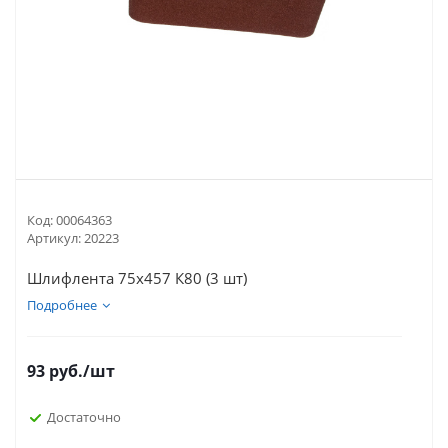
Код:
00064363
Артикул:
20223
Шлифлента 75х457 К80 (3 шт)
Подробнее
93
руб.
/шт
Достаточно