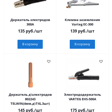
Держатель электродов
Клемма заземления
300А
Varteg EC-300
135
руб.
/шт
139
руб.
/шт
В корзину
В корзину
Держатель д\электродов
Электрододержатель
802243
VARTEG EHS-500A
TELWIN(4мм,д\TIG,3шт)
145
руб.
/шт
175
руб.
/шт