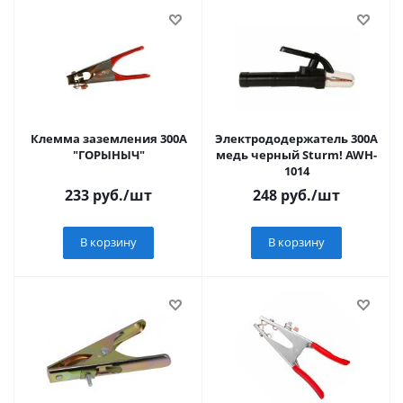
Клемма заземления 300А
Электрододержатель 300А
"ГОРЫНЫЧ"
медь черный Sturm! AWH-
1014
233
руб.
/шт
248
руб.
/шт
В корзину
В корзину