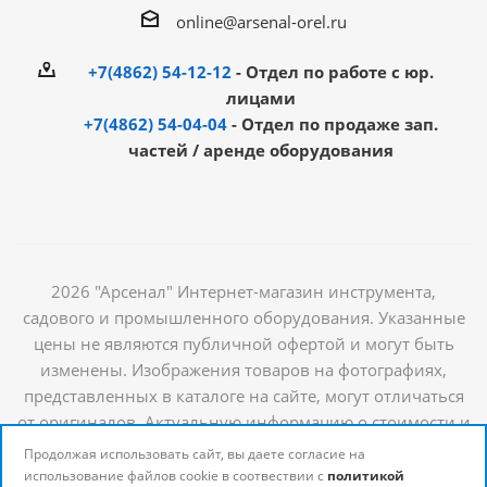
online@arsenal-orel.ru
+7(4862) 54-12-12
- Отдел по работе с юр.
лицами
+7(4862) 54-04-04
- Отдел по продаже зап.
частей / аренде оборудования
2026 "Арсенал" Интернет-магазин инструмента,
садового и промышленного оборудования. Указанные
цены не являются публичной офертой и могут быть
изменены. Изображения товаров на фотографиях,
представленных в каталоге на сайте, могут отличаться
от оригиналов. Актуальную информацию о стоимости и
наличии товаров можно получить у наших
Продолжая использовать сайт, вы даете согласие на
менеджеров
использование файлов cookie в соотвествии с
политикой