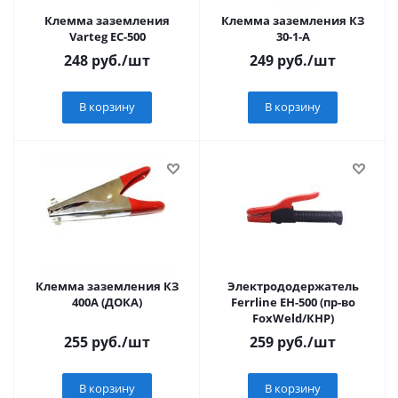
Клемма заземления
Клемма заземления КЗ
Varteg EC-500
30-1-A
248
руб.
/шт
249
руб.
/шт
В корзину
В корзину
Клемма заземления КЗ
Электрододержатель
400А (ДОКА)
Ferrline EH-500 (пр-во
FoxWeld/КНР)
255
руб.
/шт
259
руб.
/шт
В корзину
В корзину