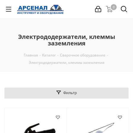
0
Электрододержатели, клеммы
заземления
Главная
-
Каталог
-
Сварочное оборудование
-
Электрододержатели, клеммы заземления
Фильтр