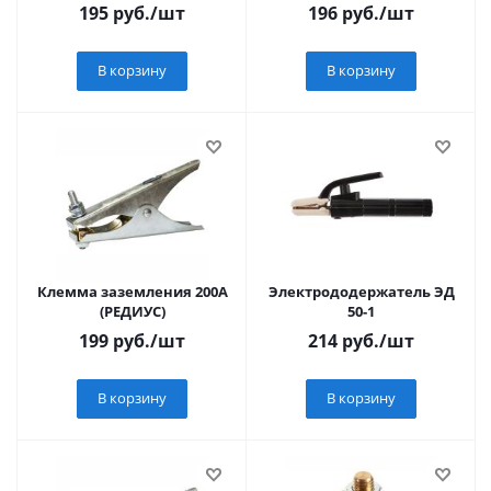
195
руб.
/шт
196
руб.
/шт
В корзину
В корзину
Клемма заземления 200А
Электрододержатель ЭД
(РЕДИУС)
50-1
199
руб.
/шт
214
руб.
/шт
В корзину
В корзину