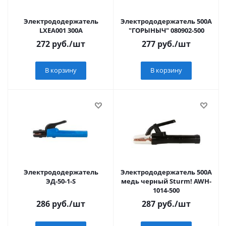
Электрододержатель
Электрододержатель 500А
LXEA001 300A
"ГОРЫНЫЧ" 080902-500
272
руб.
/шт
277
руб.
/шт
В корзину
В корзину
Электрододержатель
Электрододержатель 500А
ЭД-50-1-S
медь черный Sturm! AWH-
1014-500
286
руб.
/шт
287
руб.
/шт