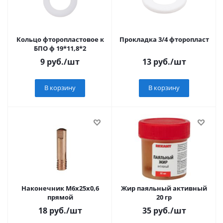
Кольцо фторопластовое к
Прокладка 3/4 фторопласт
БПО ф 19*11,8*2
9
руб.
/шт
13
руб.
/шт
В корзину
В корзину
Наконечник М6х25х0,6
Жир паяльный активный
прямой
20 гр
18
руб.
/шт
35
руб.
/шт