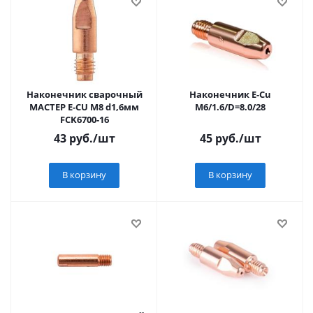
Наконечник сварочный
Наконечник E-Cu
МАСТЕР E-CU М8 d1,6мм
M6/1.6/D=8.0/28
FCK6700-16
43
руб.
/шт
45
руб.
/шт
В корзину
В корзину