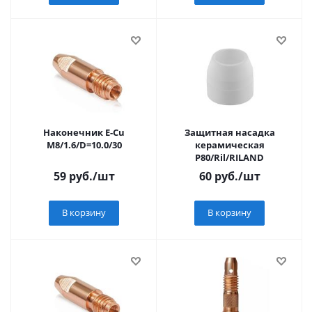
Наконечник E-Cu
Защитная насадка
M8/1.6/D=10.0/30
керамическая
P80/Ril/RILAND
59
руб.
/шт
60
руб.
/шт
В корзину
В корзину