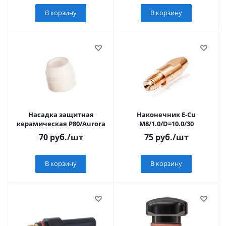
В корзину
В корзину
Насадка защитная
Наконечник E-Cu
керамическая P80/Aurora
M8/1.0/D=10.0/30
70
руб.
/шт
75
руб.
/шт
В корзину
В корзину