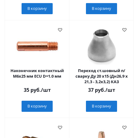
В корзину
В корзину
Наконечник контактный
Переход ст.шовный п/
М6х25 мм ECU D=1.0 мм
сварку Ду 20 х15 (Дн26,9 х
21,3 - 3,2х3,2) КАЗ
35
руб.
/шт
37
руб.
/шт
В корзину
В корзину