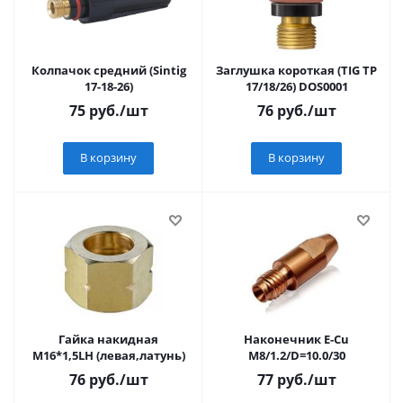
Колпачок средний (Sintig
Заглушка короткая (TIG TP
17-18-26)
17/18/26) DOS0001
75
руб.
/шт
76
руб.
/шт
В корзину
В корзину
Гайка накидная
Наконечник E-Cu
М16*1,5LH (левая,латунь)
M8/1.2/D=10.0/30
76
руб.
/шт
77
руб.
/шт