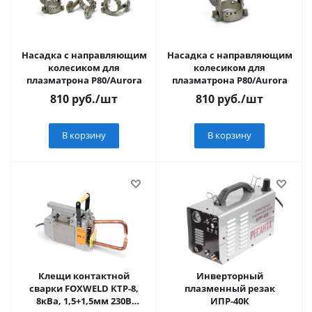
Насадка с направляющим
Насадка с направляющим
колесиком для
колесиком для
плазматрона P80/Aurora
плазматрона P80/Aurora
810
руб.
/шт
810
руб.
/шт
В корзину
В корзину
Клещи контактной
Инверторный
сварки FOXWELD КТР-8,
плазменный резак
8кВа, 1,5+1,5мм 230В
ИПР-40К