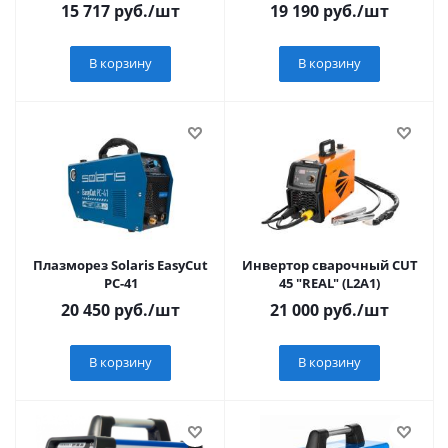
вылет 150мм
15 717
руб.
/шт
19 190
руб.
/шт
В корзину
В корзину
Плазморез Solaris EasyCut
Инвертор сварочный CUT
PC-41
45 "REAL" (L2A1)
20 450
руб.
/шт
21 000
руб.
/шт
В корзину
В корзину