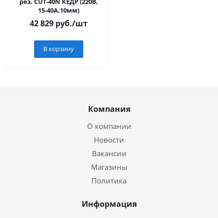
рез. CUT-40N КЕДР (220В,
15-40А,10мм)
42 829
руб.
/шт
В корзину
Компания
О компании
Новости
Вакансии
Магазины
Политика
Информация