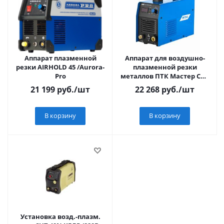
Аппарат плазменной
Аппарат для воздушно-
резки AIRHOLD 45 /Aurora-
плазменной резки
Pro
металлов ПТК Мастер CUT
40
21 199
руб.
/шт
22 268
руб.
/шт
В корзину
В корзину
Установка возд.-плазм.