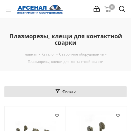
0
Плазморезы, клещи для контактной
сварки
Главная
-
Каталог
-
Сварочное оборудование
-
Плазморезы, клещи для контактной сварки
Фильтр