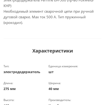
Электрододержатель Ferrline EH-500 (пр-во FoxWeld/
КНР)
Необходимый элемент сварочной цепи при ручной
дуговой сварке. Max ток 500 А. Тип пружинный
(крокодил).
Характеристики
Тип:
Единица измерения:
электрододержатель
шт
Длина:
Ширина:
275 мм
40 мм
Высота:
Производитель: