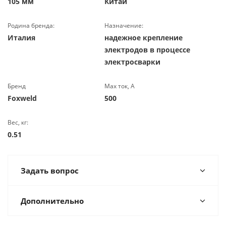
105 мм
Китай
Родина бренда:
Назначение:
Италия
надежное крепление
электродов в процессе
электросварки
Бренд
Max ток, А
Foxweld
500
Вес, кг:
0.51
Задать вопрос
Дополнительно