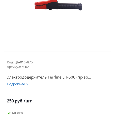
Код:
ЦБ-0167875
Артикул:
6002
Электрододержатель Ferrline EH-500 (пр-во...
Подробнее
259
руб.
/шт
Много