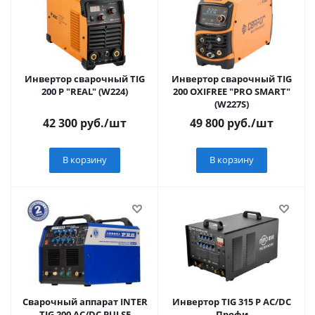
Инвертор сварочный TIG
Инвертор сварочный TIG
200 P "REAL" (W224)
200 OXIFREE "PRO SMART"
(W227S)
42 300
руб.
/шт
49 800
руб.
/шт
В корзину
В корзину
Сварочный аппарат INTER
Инвертор TIG 315 P AC/DC
TIG 200 AC/DC PULSE
Профи