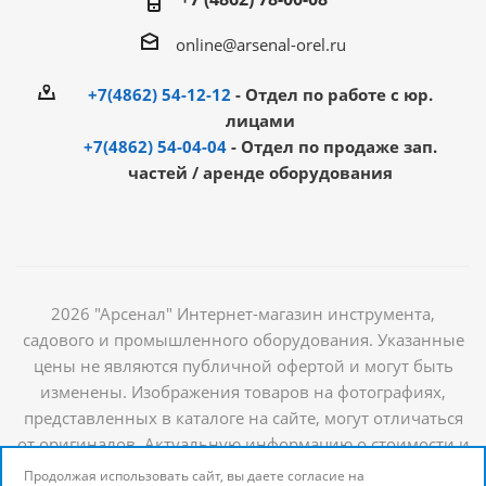
online@arsenal-orel.ru
+7(4862) 54-12-12
- Отдел по работе с юр.
лицами
+7(4862) 54-04-04
- Отдел по продаже зап.
частей / аренде оборудования
2026 "Арсенал" Интернет-магазин инструмента,
садового и промышленного оборудования. Указанные
цены не являются публичной офертой и могут быть
изменены. Изображения товаров на фотографиях,
представленных в каталоге на сайте, могут отличаться
от оригиналов. Актуальную информацию о стоимости и
наличии товаров можно получить у наших
Продолжая использовать сайт, вы даете согласие на