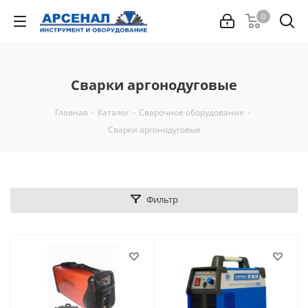
0
Сварки аргонодуговые
Главная
-
Каталог
-
Сварочное оборудование
-
Сварки аргонодуговые
Фильтр