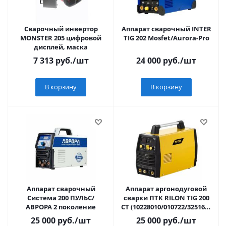
Сварочный инвертор
Аппарат сварочный INTER
MONSTER 205 цифровой
TIG 202 Mosfet/Aurora-Pro
дисплей, маска
7 313
руб.
/шт
24 000
руб.
/шт
В корзину
В корзину
Аппарат сварочный
Аппарат аргонодуговой
Система 200 ПУЛЬС/
сварки ПТК RILON TIG 200
АВРОРА 2 поколение
CT (10228010/010722/3251696
, КИТАЙ)
25 000
руб.
/шт
25 000
руб.
/шт