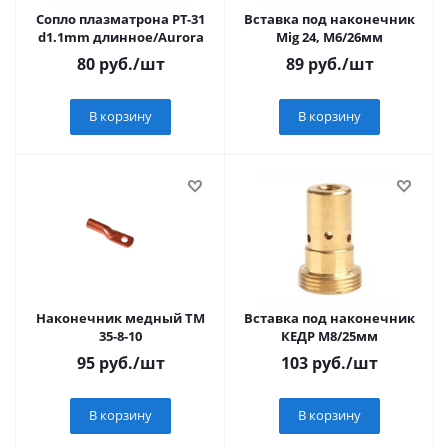
Сопло плазматрона РТ-31
Вставка под наконечник
d1.1mm длинное/Aurora
Mig 24, М6/26мм
80
руб.
/шт
89
руб.
/шт
В корзину
В корзину
Наконечник медный ТМ
Вставка под наконечник
35-8-10
КЕДР М8/25мм
95
руб.
/шт
103
руб.
/шт
В корзину
В корзину