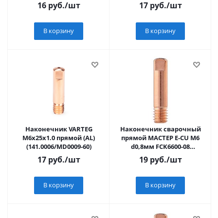
FoxWeld/КНР)
16
руб.
/шт
17
руб.
/шт
В корзину
В корзину
Наконечник VARTEG
Наконечник сварочный
М6х25х1.0 прямой (AL)
прямой МАСТЕР E-CU М6
(141.0006/MD0009-60)
d0,8мм FCK6600-08
(10228010/201024/5293463 ,
17
руб.
/шт
19
руб.
/шт
КИТАЙ)
В корзину
В корзину