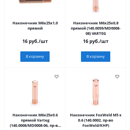
Наконечник М6х25х1,0
Наконечник М6х25х0,8
прямой
прямой (140.0059/MD0008-
08) VARTEG
16
руб.
/шт
16
руб.
/шт
В корзину
В корзину
Наконечник М6х25х0.6
Наконечник FoxWeld M5 х
прямой Varteg
0.6 (140.0002, пр-во
(140.0008/MD0008-06, пр-во
FoxWeld/КНР)