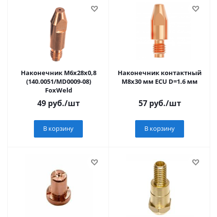
Наконечник М6х28х0,8
Наконечник контактный
(140.0051/MD0009-08)
М8х30 мм ECU D=1.6 мм
FoxWeld
49
руб.
/шт
57
руб.
/шт
В корзину
В корзину