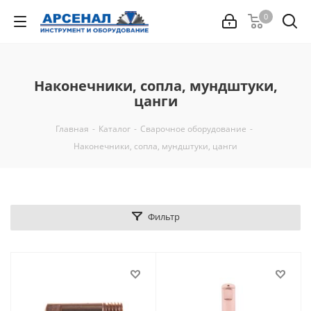
0
Наконечники, сопла, мундштуки,
цанги
Главная
-
Каталог
-
Сварочное оборудование
-
Наконечники, сопла, мундштуки, цанги
Фильтр