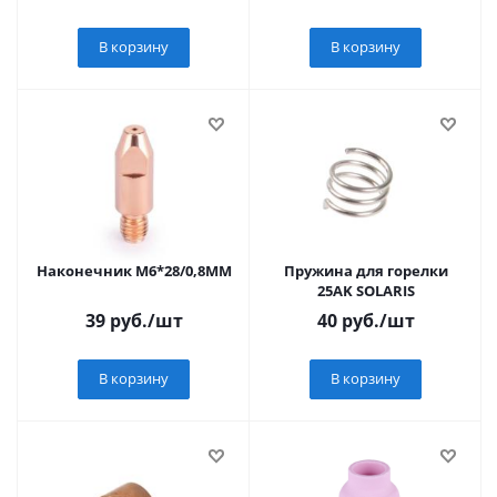
В корзину
В корзину
Наконечник М6*28/0,8ММ
Пружина для горелки
25AK SOLARIS
39
руб.
/шт
40
руб.
/шт
В корзину
В корзину