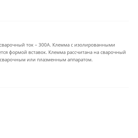
 сварочный ток – 300А. Клемма с изолированными
ется формой вставок. Клемма рассчитана на сварочный
тросварочным или плазменным аппаратом.