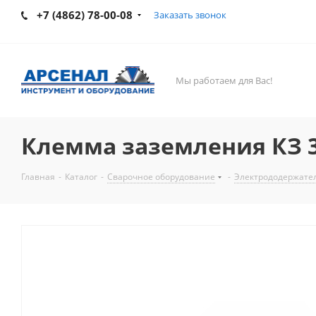
+7 (4862) 78-00-08
Заказать звонок
Мы работаем для Вас!
Клемма заземления КЗ 3
Главная
-
Каталог
-
Сварочное оборудование
-
Электрододержате