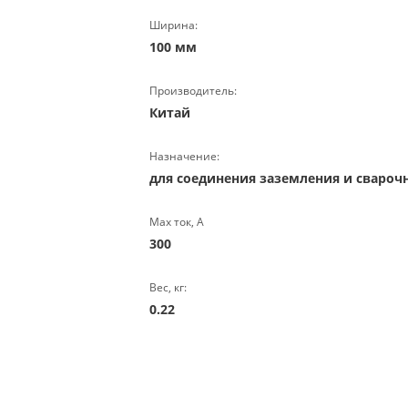
Ширина:
100 мм
Производитель:
Китай
Назначение:
для соединения заземления и свароч
Max ток, А
300
Вес, кг:
0.22