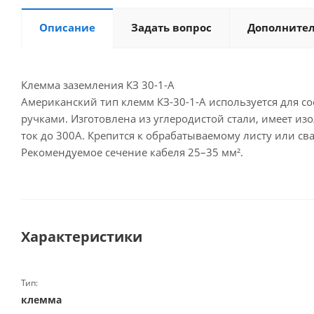
Описание
Задать вопрос
Дополните
Клемма заземления КЗ 30-1-A
Американский тип клемм КЗ-30-1-А используется для 
ручками. Изготовлена из углеродистой стали, имеет и
ток до 300А. Крепится к обрабатываемому листу или с
Рекомендуемое сечение кабеля 25–35 мм².
Характеристики
Тип:
клемма