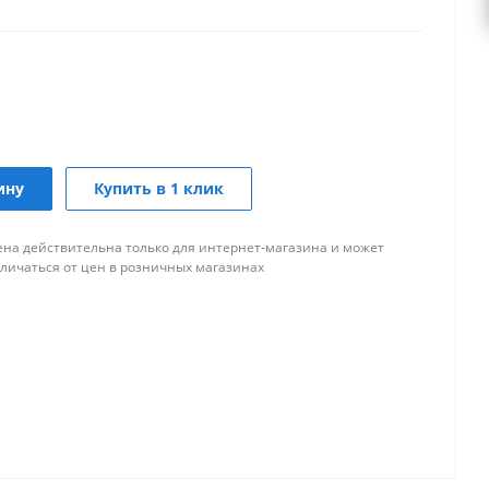
ину
Купить в 1 клик
ена действительна только для интернет-магазина и может
тличаться от цен в розничных магазинах