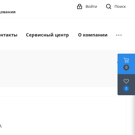
Войти
Поиск
удования
онтакты
Сервисный центр
О компании
0
0
A