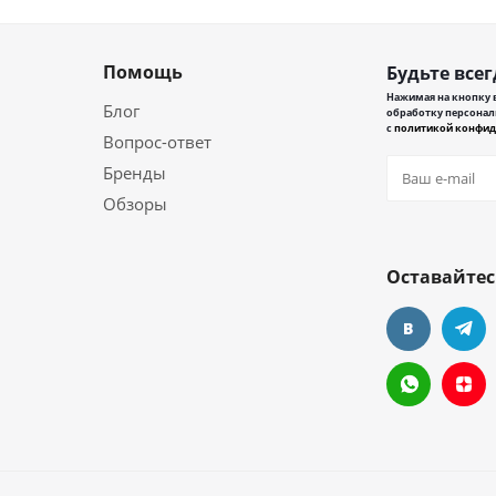
Помощь
Будьте всег
Нажимая на кнопку в
Блог
обработку персонал
с
политикой конфид
Вопрос-ответ
Бренды
Обзоры
Оставайтес