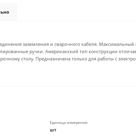
льно
соединения заземления и сварочного кабеля. Максимальный
золированные ручки. Американский тип конструкции отлича
варочному столу. Предназначена только для работы с элек
Единица измерения:
шт