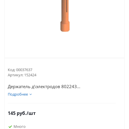
Код:
00037637
Артикул:
152424
Держатель д\электродов 802243...
Подробнее
145
руб.
/шт
Много