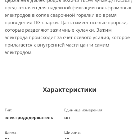
Держатель д\электродов 802243 TELWIN(4мм,д\TIG,3шт)
предназначен для надежной фиксации вольфрамовых
электродов в сопле сварочной горелки во время
проведения TIG-сварки. Цанга имеет осевые прорези,
которые разделяют зажимные кулачки. Зажим
электрода происходит за счет осевого усилия, которое
прилагается к внутренней части цанги самим
электродом.
Характеристики
Тип:
Единица измерения:
электрододержатель
шт
Длина:
Ширина: