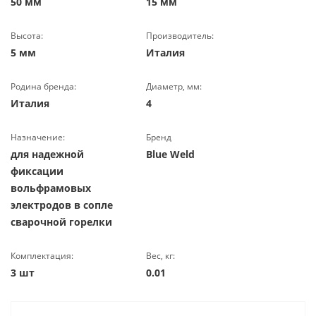
50 мм
15 мм
Высота:
Производитель:
5 мм
Италия
Родина бренда:
Диаметр, мм:
Италия
4
Назначение:
Бренд
для надежной
Blue Weld
фиксации
вольфрамовых
электродов в сопле
сварочной горелки
Комплектация:
Вес, кг:
3 шт
0.01