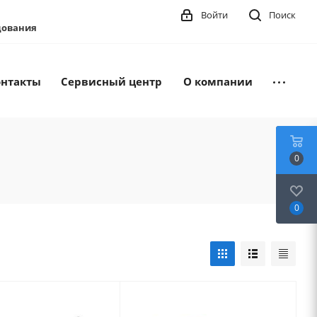
Войти
Поиск
удования
онтакты
Сервисный центр
О компании
0
0