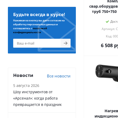
Комп
свар.оборудов
труб 750+750 
Будьте всегда в курсе!
Нажимая на кнопку вы даете согласие на
Дост
обработку персональных данных и
соглашаетесь с
политикой
Артикул: 
конфиденциальности
Код: 00
6 508
р
Новости
Все новости
5 августа 2026
Шоу инструментов от
«Арсенал»: когда работа
превращается в праздник
Нагрев
индукционн