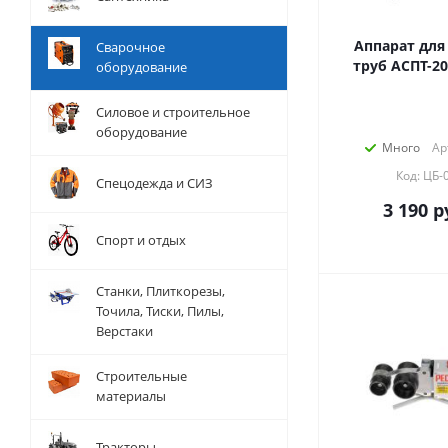
Аппарат для
Сварочное
труб АСПТ-20
оборудование
Силовое и строительное
оборудование
Много
Ар
Код: ЦБ-
Спецодежда и СИЗ
3 190
р
Спорт и отдых
Станки, Плиткорезы,
Точила, Тиски, Пилы,
Верстаки
Строительные
материалы
Тракторы