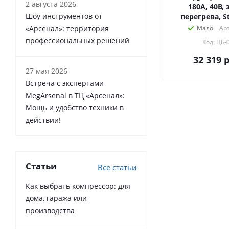
2 августа 2026
180А, 40В,
Шоу инструментов от
перегрева, S
«Арсенал»: территория
Мало
Арт
профессиональных решений
Код: ЦБ-
32 319
р
27 мая 2026
Встреча с экспертами
MegArsenal в ТЦ «Арсенал»:
Мощь и удобство техники в
действии!
Статьи
Все статьи
Как выбрать компрессор: для
дома, гаража или
производства