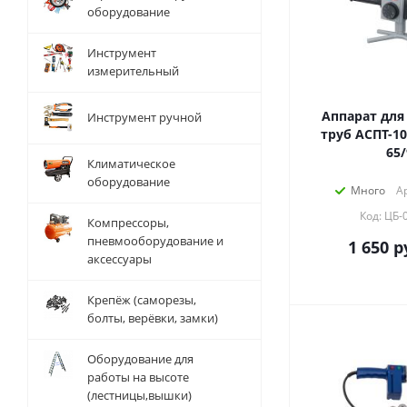
оборудование
Инструмент
измерительный
Аппарат для
Инструмент ручной
труб АСПТ-10
65/
Климатическое
оборудование
Много
Ар
Код: ЦБ-
Компрессоры,
пневмооборудование и
1 650
р
аксессуары
Крепёж (саморезы,
болты, верёвки, замки)
Оборудование для
работы на высоте
(лестницы,вышки)