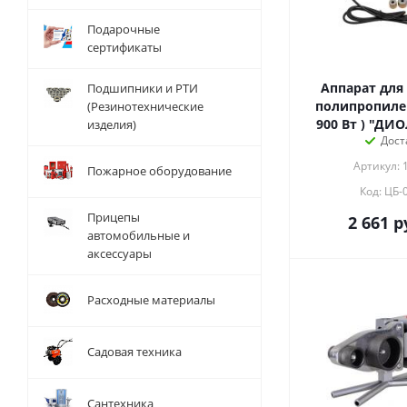
Подарочные
сертификаты
Аппарат для
Подшипники и РТИ
полипропилен
(Резинотехнические
900 Вт ) "ДИО
изделия)
Дост
Артикул: 
Пожарное оборудование
Код: ЦБ-
Прицепы
2 661
р
автомобильные и
аксессуары
Расходные материалы
Садовая техника
Сантехника