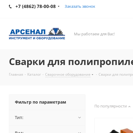
+7 (4862) 78-00-08
Заказать звонок
Мы работаем для Вас!
Сварки для полипропил
Главная
-
Каталог
-
Сварочное оборудование
-
Сварки для полип
Фильтр по параметрам
По популярности
Тип:
Вид: