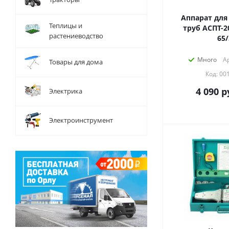
Аппарат для
Теплицы и
труб АСПТ-2
растениеводство
65/
Много
Ар
Товары для дома
Код: 00
4 090
р
Электрика
Электроинструмент