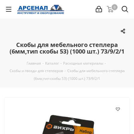
0
Скобы для мебельного степлера
(6мм,тип скобы 53) (1000 шт.) 73/9/2/1
Главная
-
Каталог
-
Расходные материалы
-
Скобы и гвозди для степлеров
-
Скобы для мебельного степлера
(6мм,тип скобы 53) (1000 шт.) 73/9/2/1