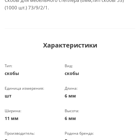
Скобы для мебельного степлера (6мм,тип скобы 53)
(1000 шт.) 73/9/2/1.
Характеристики
Тип:
Вид:
скобы
скобы
Единица измерения:
Длина:
шт
6 мм
Ширина:
Высота:
11 мм
6 мм
Производитель:
Родина бренда: