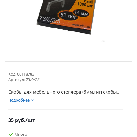
Код:
00118783
Артикул:
73/9/2/1
Скобы для мебельного степлера (6мм,тип скобы...
Подробнее
35
руб.
/шт
Много