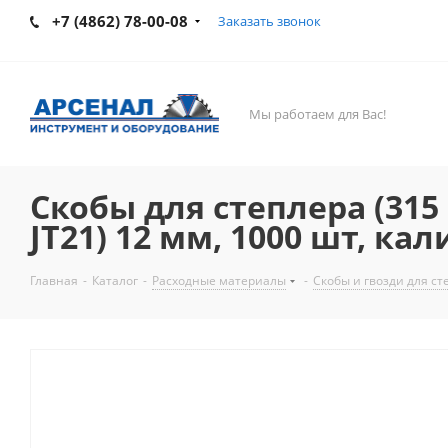
+7 (4862) 78-00-08
Заказать звонок
Мы работаем для Вас!
Скобы для степлера (315 M
JT21) 12 мм, 1000 шт, кал
Главная
-
Каталог
-
Расходные материалы
-
Скобы и гвозди для ст