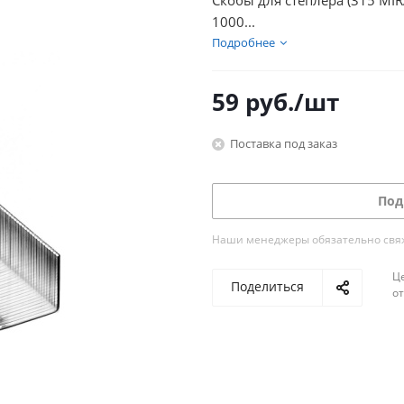
Скобы для степлера (315 MIRA
1000...
Подробнее
59
руб.
/шт
Поставка под заказ
Под
Наши менеджеры обязательно свяжу
Ц
Поделиться
о