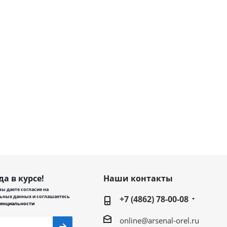
да в курсе!
Наши контакты
ы даете согласие на
ьных данных и соглашаетесь
+7 (4862) 78-00-08
енциальности
online@arsenal-orel.ru