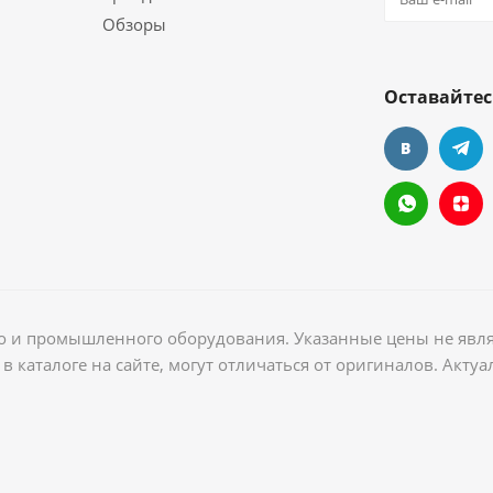
Обзоры
Оставайтес
ого и промышленного оборудования. Указанные цены не явл
в каталоге на сайте, могут отличаться от оригиналов. Акт