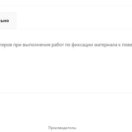
льно
ров при выполнения работ по фиксации материала к поверх
Производитель: