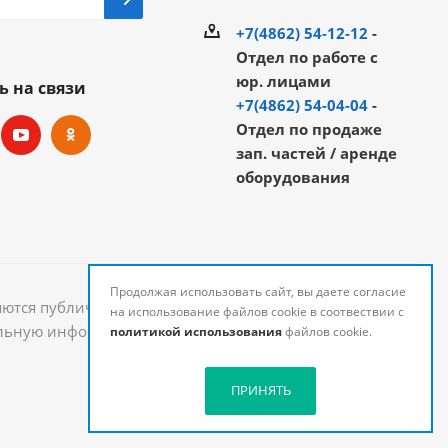
+7(4862) 54-12-12
-
Отдел по работе с
юр. лицами
ь на связи
+7(4862) 54-04-04
-
Отдел по продаже
зап. частей / аренде
оборудования
Продолжая использовать сайт, вы даете согласие
яются публичной офертой и могут быть изменены.
на использование файлов cookie в соотвествии с
уальную информацию о стоимости и наличии товаров
политикой использования
файлов cookie.
ПРИНЯТЬ