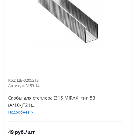
Код:
ЦБ-0205213
Артикул:
3153-14
Скобы для степлера (315 MIRAX тип 53
(A/10/JT21)...
Подробнее
49
руб.
/шт