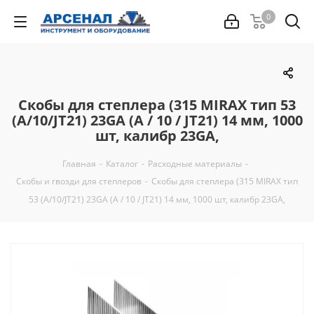
0
Скобы для степлера (315 MIRAX тип 53
(A/10/JT21) 23GA (A / 10 / JT21) 14 мм, 1000
шт, калибр 23GA,
Главная
-
Каталог
-
Расходные материалы
-
Скобы и гвозди для степлеров
-
Скобы для степлера (315 MIRAX тип
53 (A/10/JT21) 23GA (A / 10 / JT21) 14 мм, 1000 шт, калибр 23GA,