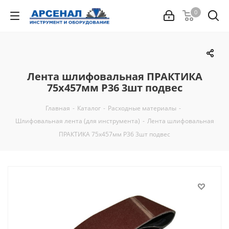
0
Лента шлифовальная ПРАКТИКА
75х457мм Р36 3шт подвес
Главная
-
Каталог
-
Расходные материалы
-
Шлифовальная лента (для инструмента)
-
Лента шлифовальная
ПРАКТИКА 75х457мм Р36 3шт подвес