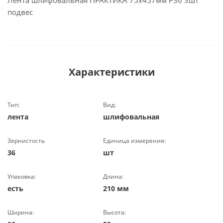
Лента шлифовальная ПРАКТИКА 75х457мм Р36 3шт
подвес
Характеристики
Тип:
Вид:
лента
шлифовальная
Зернистость
Единица измерения:
36
шт
Упаковка:
Длина:
есть
210 мм
Ширина:
Высота: