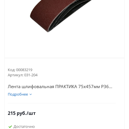
Код:
00083219
Артикул:
031-204
Лента шлифовальная ПРАКТИКА 75х457мм Р36...
Подробнее
215
руб.
/шт
Достаточно