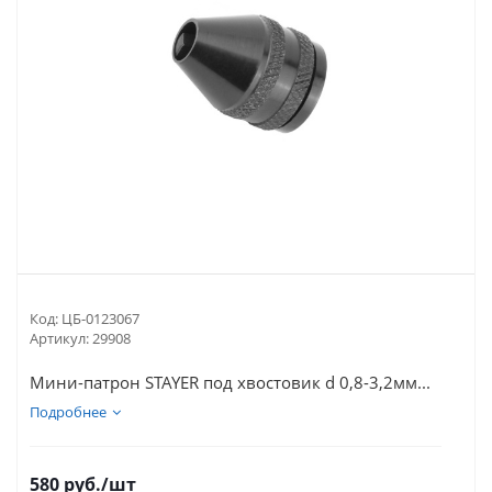
Код:
ЦБ-0123067
Артикул:
29908
Мини-патрон STAYER под хвостовик d 0,8-3,2мм...
Подробнее
580
руб.
/шт