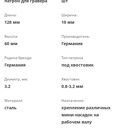
патрон для гравера
шт
Длина:
Ширина:
128 мм
10 мм
Высота:
Производитель:
60 мм
Германия
Родина бренда:
Тип патрона
Германия
под хвостовик
Диаметр, мм:
Хвостовик
3.2
0,8-3,2 мм
Материал:
Назначение:
сталь
крепление различных
мини-насадок на
рабочем валу