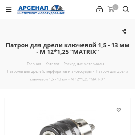
0
Патрон для дрели ключевой 1,5 - 13 мм
- М 12*1,25 "MATRIX"
Главная
-
Каталог
-
Расходные материалы
-
Патроны для дрелей, перфоратов и аксессуары
-
Патрон для дрели
ключевой 1,5 - 13 мм - М 12*1,25 "MATRIX"