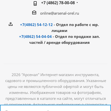
+7 (4862) 78-00-08
online@arsenal-orel.ru
+7(4862) 54-12-12
- Отдел по работе с юр.
лицами
+7(4862) 54-04-04
- Отдел по продаже зап.
частей / аренде оборудования
2026 "Арсенал" Интернет-магазин инструмента,
садового и промышленного оборудования. Указанные
цены не являются публичной офертой и могут быть
изменены. Изображения товаров на фотографиях,
представленных в каталоге на сайте, могут отличаться
от оригиналов. Актуальную информацию о стоимости и
наличии товаров можно получить у наших