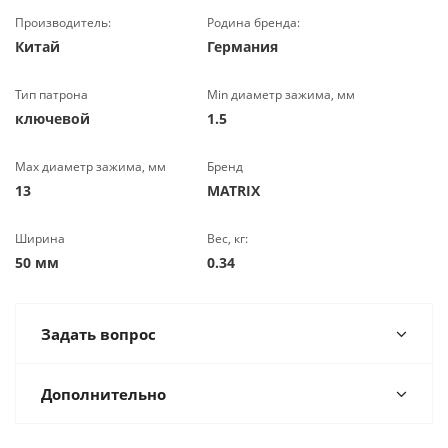
Производитель:
Родина бренда:
Китай
Германия
Тип патрона
Min диаметр зажима, мм
ключевой
1.5
Max диаметр зажима, мм
Бренд
13
MATRIX
Ширина
Вес, кг:
50 мм
0.34
Задать вопрос
Дополнительно