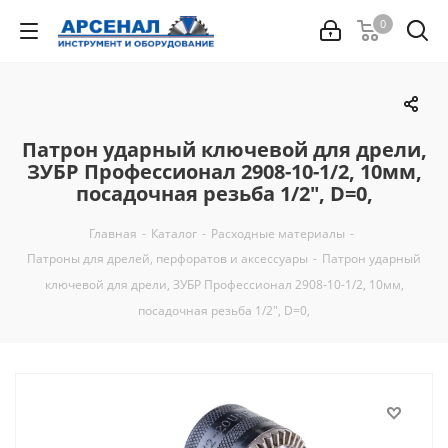
0
Патрон ударный ключевой для дрели,
ЗУБР Профессионал 2908-10-1/2, 10мм,
посадочная резьба 1/2", D=0,
Главная
-
Каталог
-
Расходные материалы
-
Патроны для дрелей, перфоратов и аксессуары
-
Патрон ударный
ключевой для дрели, ЗУБР Профессионал 2908-10-1/2, 10мм,
посадочная резьба 1/2", D=0,