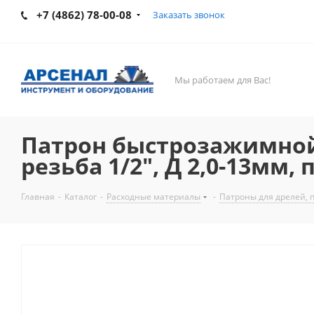
+7 (4862) 78-00-08
Заказать звонок
Мы работаем для Вас!
Патрон быстрозажимной 
резьба 1/2", Д 2,0-13мм
Главная
-
Каталог
-
Расходные материалы
-
Патроны для дрелей, 