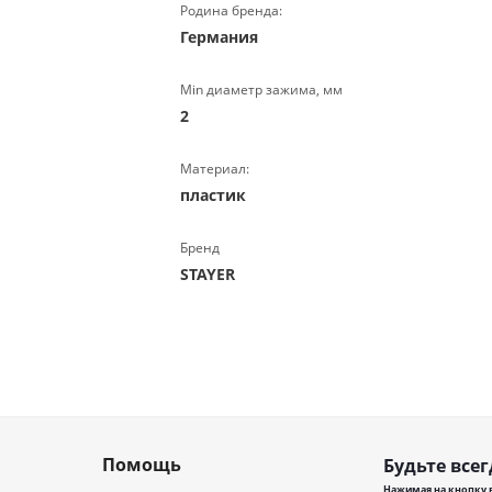
Родина бренда:
Германия
Min диаметр зажима, мм
2
Материал:
пластик
Бренд
STAYER
Помощь
Будьте всег
Нажимая на кнопку в