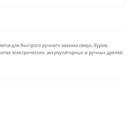
ется для быстрого ручного зажима сверл, буров,
типах электрических, аккумуляторных и ручных дрелей.