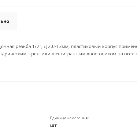
льно
очная резьба 1/2", Д 2,0-13мм, пластиковый корпус применя
ндрическим, трех- или шестигранным хвостовиком на всех 
Единица измерения:
шт