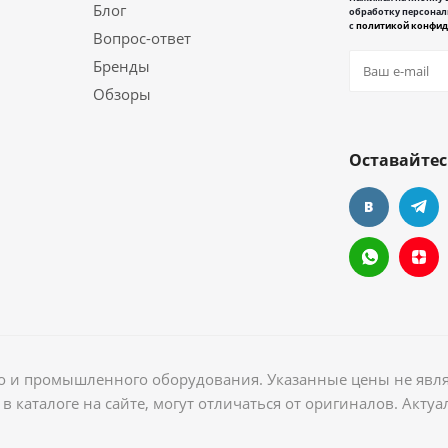
Блог
обработку персонал
с
политикой конфид
Вопрос-ответ
Бренды
Обзоры
Оставайтес
ого и промышленного оборудования. Указанные цены не явл
в каталоге на сайте, могут отличаться от оригиналов. Акт