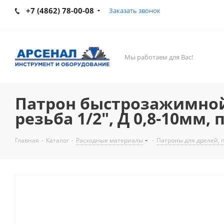
+7 (4862) 78-00-08
Заказать звонок
Мы работаем для Вас!
Патрон быстрозажимной 
резьба 1/2", Д 0,8-10мм
Главная
-
Каталог
-
Расходные материалы
-
Патроны для дрелей, 