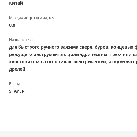
Китай
Min диаметр зажима, мм
0.8
Назначение:
для быстрого ручного зажима сверл, буров, концевых ф
режущего инструмента с цилиндрическим, трех- или 
хвостовиком на всех типах электрических, аккумулят
дрелей
Бренд
STAYER