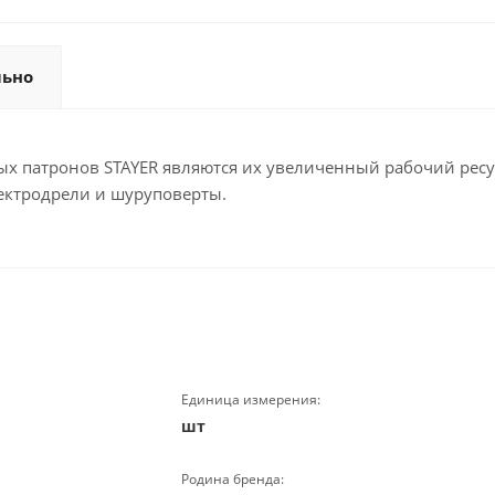
льно
 патронов STAYER являются их увеличенный рабочий ресу
ектродрели и шуруповерты.
Единица измерения:
шт
Родина бренда: